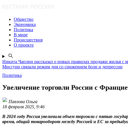
Общество
Экономика
Политика
В мире
Происшествия
О проекте
Никита Чаплин рассказал о новых правилах продажи жилья с 
Миссури связали режим дня со снижением боли и депрессии
Политика
Увеличение торговли России с Францие
Павлова Ольга
18 февраля 2025, 9:46
В 2024 году Россия увеличила объем торговли с пятью госу
время, общий товарооборот между Россией и ЕС за предыдущи