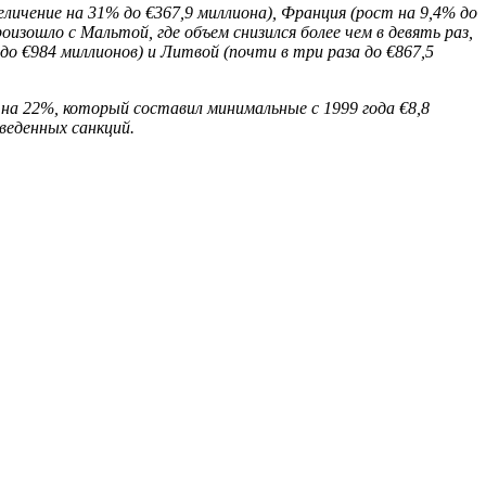
еличение на 31% до €367,9 миллиона), Франция (рост на 9,4% до
оизошло с Мальтой, где объем снизился более чем в девять раз,
о €984 миллионов) и Литвой (почти в три раза до €867,5
на 22%, который составил минимальные с 1999 года €8,8
веденных санкций.