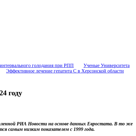
 интервального голодания при РПП
Ученые Университета
Эффективное лечение гепатита C в Херсонской области
24 году
тавленной РИА Новости на основе данных Евростата. В то же
тся самым низким показателем с 1999 года.