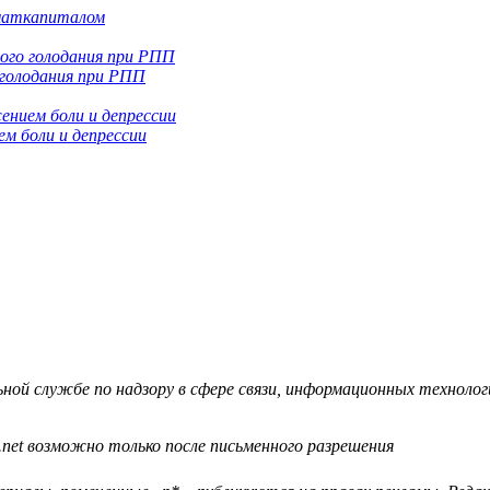
 маткапиталом
 голодания при РПП
м боли и депрессии
й службе по надзору в сфере связи, информационных технологий
.net возможно только после письменного разрешения