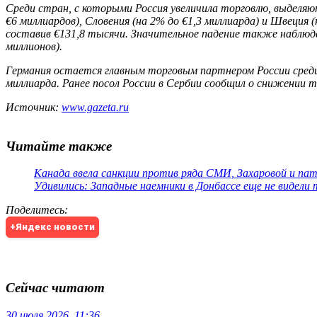
Среди стран, с которыми Россия увеличила торговлю, выделяютс
€6 миллиардов), Словения (на 2% до €1,3 миллиарда) и Швеция 
составив €131,8 тысячи. Значительное падение также наблюдае
миллионов).
Германия остается главным торговым партнером России среди
миллиарда. Ранее посол России в Сербии сообщил о снижении 
Источник:
www.gazeta.ru
Читайте также
Канада ввела санкции против ряда СМИ, Захаровой и па
Удивились: Западные наемники в Донбассе еще не видели
Поделитесь
:
+Яндекс новости
Сейчас читают
30 июля 2026, 11:36