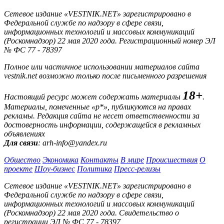
Сетевое издание «VESTNIK.NET» зарегистрировано в
Федеральной службе по надзору в сфере связи,
информационных технологий и массовых коммуникаций
(Роскомнадзор) 22 мая 2020 года. Регистрационный номер ЭЛ
№ ФС 77 - 78397
Полное или частичное использовании материалов сайта
vestnik.net возможно только после письменного разрешения
18+
Настоящий ресурс может содержать материалы
.
Материалы, помеченные «р*», публикуются на правах
рекламы. Редакция сайта не несет ответственности за
достоверность информации, содержащейся в рекламных
объявлениях
Для связи
: arh-info@yandex.ru
Общество
Экономика
Контакты
В мире
Происшествия
О
проекте
Шоу-бизнес
Политика
Пресс-релизы
Сетевое издание «VESTNIK.NET» зарегистрировано в
Федеральной службе по надзору в сфере связи,
информационных технологий и массовых коммуникаций
(Роскомнадзор) 22 мая 2020 года. Свидетельство о
регистрации ЭЛ № ФС 77 - 78397