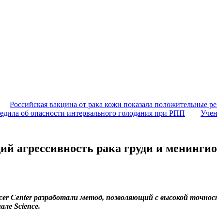
Российская вакцина от рака кожи показала положительные ре
едила об опасности интервального голодания при РПП
Учен
й агрессивность рака груди и менинги
cer Center разработали метод, позволяющий с высокой точнос
ле Science.