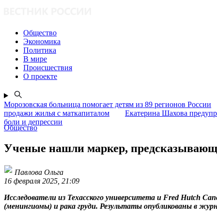
Общество
Экономика
Политика
В мире
Происшествия
О проекте
Морозовская больница помогает детям из 89 регионов России
продажи жилья с маткапиталом
Екатерина Шахова предупр
боли и депрессии
Общество
Ученые нашли маркер, предсказывающи
Павлова Ольга
16 февраля 2025, 21:09
Исследователи из Техасского университета и Fred Hutch Can
(менингиомы) и рака груди. Результаты опубликованы в журна