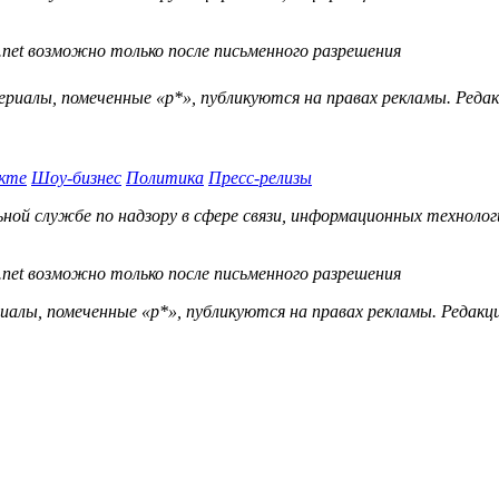
.net возможно только после письменного разрешения
ериалы, помеченные «р*», публикуются на правах рекламы. Ред
кте
Шоу-бизнес
Политика
Пресс-релизы
й службе по надзору в сфере связи, информационных технологий
.net возможно только после письменного разрешения
ы, помеченные «р*», публикуются на правах рекламы. Редакц