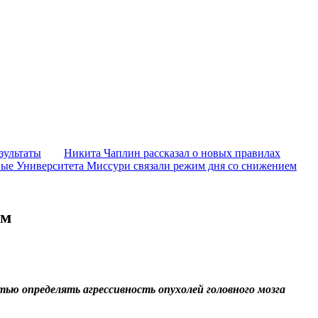
зультаты
Никита Чаплин рассказал о новых правилах
ые Университета Миссури связали режим дня со снижением
ом
тью определять агрессивность опухолей головного мозга