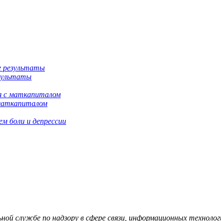
езультаты
 маткапиталом
м боли и депрессии
й службе по надзору в сфере связи, информационных технологий