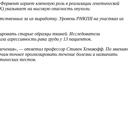
Фермент играет ключевую роль в реализации генетической
) указывает на высокую опасность опухоли.
тственных за их выработку. Уровень РНКПII на участках их
изировать старые образцы тканей. Исследователи
а агрессивность рака груди у 13 пациенток.
в лечения», — отметил профессор Стивен Хеникофф. По мнению
чам точнее прогнозировать течение болезни и назначать
стических тестов.