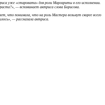
триса уже «старовата» для роли Маргариты в его исполнении.
раста?», — вспоминает актриса слова Борисова.
ет, что понимала, что на роль Мастера возьмут скорее всего
илось», — рассказала актриса.