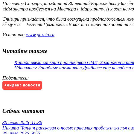
По словам Снигирь, тогдашний 30-летний Борисов был удивлён
«Мы завтра пробуемся на Мастера и Маргариту. А я вот не мо
Снигирь признаётся, что была возмущена предположением колл
её мужа — Евгения Цыганова. «Я как-то смиренно ходила на вс
Источник:
www.gazeta.ru
Читайте также
Канада ввела санкции против ряда СМИ, Захаровой и па
Удивились: Западные наемники в Донбассе еще не видели
Поделитесь
:
+Яндекс новости
Сейчас читают
30 июля 2026, 11:36
Никита Чаплин рассказал о новых правилах продажи жилья с
30 июля 2026, 9:55