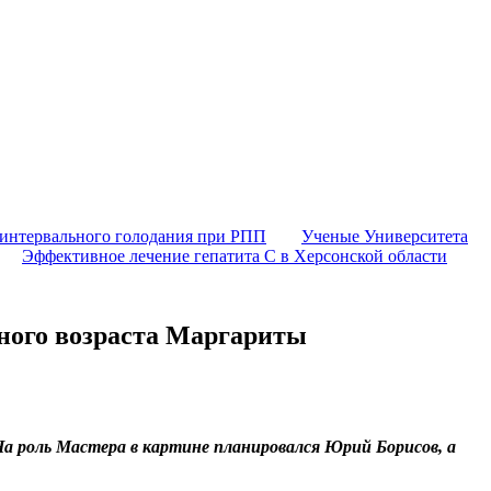
 интервального голодания при РПП
Ученые Университета
Эффективное лечение гепатита C в Херсонской области
дного возраста Маргариты
 роль Мастера в картине планировался Юрий Борисов, а