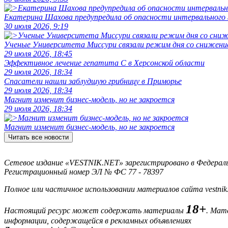
Екатерина Шахова предупредила об опасности интервального
30 июля 2026, 9:19
Ученые Университета Миссури связали режим дня со снижение
29 июля 2026, 18:45
Эффективное лечение гепатита C в Херсонской области
29 июля 2026, 18:34
Спасатели нашли заблудшую грибницу в Приморье
29 июля 2026, 18:34
Магнит изменит бизнес-модель, но не закроется
29 июля 2026, 18:34
Магнит изменит бизнес-модель, но не закроется
Читать все новости
Сетевое издание «VESTNIK.NET» зарегистрировано в Федерально
Регистрационный номер ЭЛ № ФС 77 - 78397
Полное или частичное использовании материалов сайта vestnik
18+
Настоящий ресурс может содержать материалы
. Мат
информации, содержащейся в рекламных объявлениях