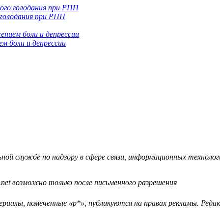
 голодания при РПП
м боли и депрессии
й службе по надзору в сфере связи, информационных технологий
.net возможно только после письменного разрешения
ериалы, помеченные «р*», публикуются на правах рекламы. Ред