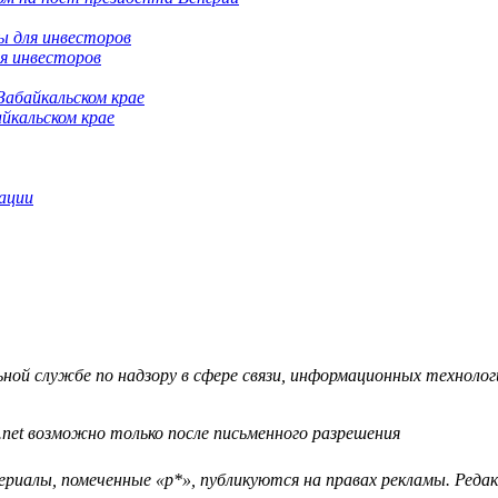
я инвесторов
йкальском крае
ации
й службе по надзору в сфере связи, информационных технологий
.net возможно только после письменного разрешения
ериалы, помеченные «р*», публикуются на правах рекламы. Ред