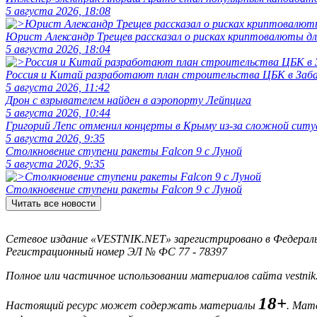
5 августа 2026, 18:08
Юрист Александр Трещев рассказал о рисках криптовалюты дл
5 августа 2026, 18:04
Россия и Китай разработают план строительства ЦБК в Заба
5 августа 2026, 11:42
Дрон с взрывателем найден в аэропорту Лейпцига
5 августа 2026, 10:44
Григорий Лепс отменил концерты в Крыму из-за сложной ситу
5 августа 2026, 9:35
Столкновение ступени ракеты Falcon 9 с Луной
5 августа 2026, 9:35
Столкновение ступени ракеты Falcon 9 с Луной
Читать все новости
Сетевое издание «VESTNIK.NET» зарегистрировано в Федерально
Регистрационный номер ЭЛ № ФС 77 - 78397
Полное или частичное использовании материалов сайта vestnik
18+
Настоящий ресурс может содержать материалы
. Мат