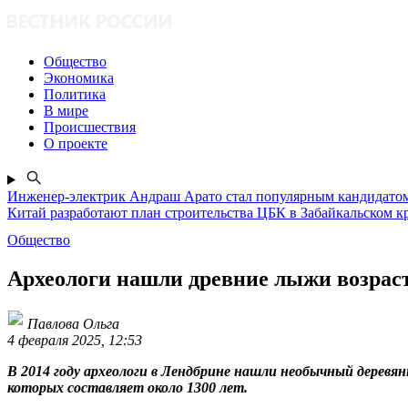
Общество
Экономика
Политика
В мире
Происшествия
О проекте
Инженер-электрик Андраш Арато стал популярным кандидатом
Китай разработают план строительства ЦБК в Забайкальском к
Общество
Археологи нашли древние лыжи возраст
Павлова Ольга
4 февраля 2025, 12:53
В 2014 году археологи в Лендбрине нашли необычный деревя
которых составляет около 1300 лет.