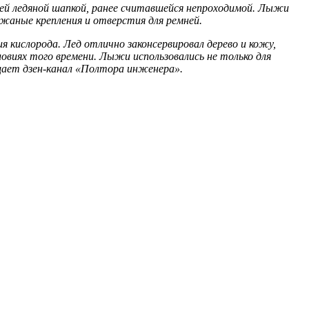
оей ледяной шапкой, ранее считавшейся непроходимой. Лыжи
жаные крепления и отверстия для ремней.
 кислорода. Лед отлично законсервировал дерево и кожу,
иях того времени. Лыжи использовались не только для
бщает дзен-канал «Полтора инженера».