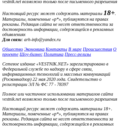
vestnik.net возможно только после письменного разрешения
18+
Настоящий ресурс может содержать материалы
.
Материалы, помеченные «р*», публикуются на правах
рекламы. Редакция сайта не несет ответственности за
достоверность информации, содержащейся в рекламных
объявлениях
Для связи
: arh-info@yandex.ru
Общество
Экономика
Контакты
В мире
Происшествия
О
проекте
Шоу-бизнес
Политика
Пресс-релизы
Сетевое издание «VESTNIK.NET» зарегистрировано в
Федеральной службе по надзору в сфере связи,
информационных технологий и массовых коммуникаций
(Роскомнадзор) 22 мая 2020 года. Свидетельство о
регистрации ЭЛ № ФС 77 - 78397
Полное или частичное использовании материалов сайта
vestnik.net возможно только после письменного разрешения
Настоящий ресурс может содержать материалы 18+.
Материалы, помеченные «р*», публикуются на правах
рекламы. Редакция сайта не несет ответственности за
достоверность информации, содержащейся в рекламных