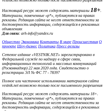
vestnik.net возможно только после письменного разрешения
18+
Настоящий ресурс может содержать материалы
.
Материалы, помеченные «р*», публикуются на правах
рекламы. Редакция сайта не несет ответственности за
достоверность информации, содержащейся в рекламных
объявлениях
Для связи
: arh-info@yandex.ru
Общество
Экономика
Контакты
В мире
Происшествия
О
проекте
Шоу-бизнес
Политика
Пресс-релизы
Сетевое издание «VESTNIK.NET» зарегистрировано в
Федеральной службе по надзору в сфере связи,
информационных технологий и массовых коммуникаций
(Роскомнадзор) 22 мая 2020 года. Свидетельство о
регистрации ЭЛ № ФС 77 - 78397
Полное или частичное использовании материалов сайта
vestnik.net возможно только после письменного разрешения
Настоящий ресурс может содержать материалы 18+.
Материалы, помеченные «р*», публикуются на правах
рекламы. Редакция сайта не несет ответственности за
достоверность информации, содержащейся в рекламных