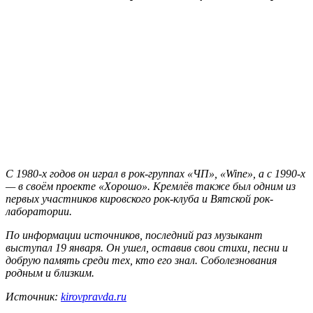
С 1980-х годов он играл в рок-группах «ЧП», «Wine», а с 1990-х
— в своём проекте «Хорошо». Кремлёв также был одним из
первых участников кировского рок-клуба и Вятской рок-
лаборатории.
По информации источников, последний раз музыкант
выступал 19 января. Он ушел, оставив свои стихи, песни и
добрую память среди тех, кто его знал. Соболезнования
родным и близким.
Источник:
kirovpravda.ru