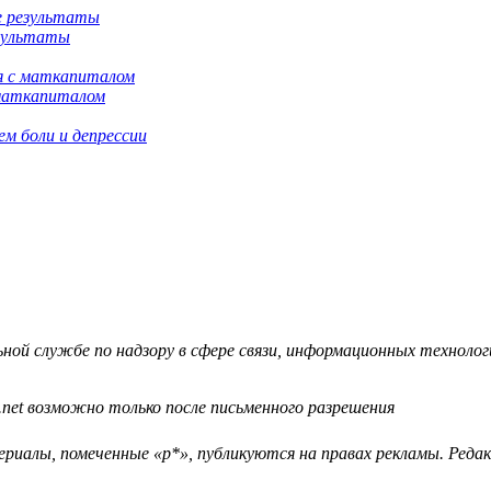
езультаты
 маткапиталом
м боли и депрессии
й службе по надзору в сфере связи, информационных технологий
.net возможно только после письменного разрешения
ериалы, помеченные «р*», публикуются на правах рекламы. Ред