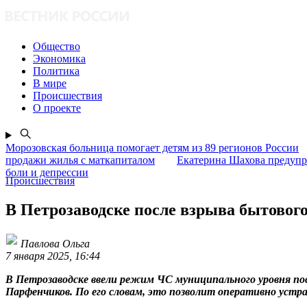
Общество
Экономика
Политика
В мире
Происшествия
О проекте
Морозовская больница помогает детям из 89 регионов России
продажи жилья с маткапиталом
Екатерина Шахова предупр
боли и депрессии
Происшествия
В Петрозаводске после взрыва бытовог
Павлова Ольга
7 января 2025, 16:44
В Петрозаводске ввели режим ЧС муниципального уровня пос
Парфенчиков. По его словам, это позволит оперативно уст