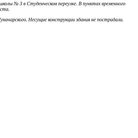
олы № 3 в Студенческом переулке. В пунктах временного
еста.
уначарского. Несущие конструкции здания не пострадали.