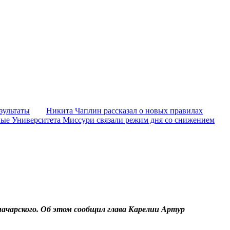
зультаты
Никита Чаплин рассказал о новых правилах
ые Университета Миссури связали режим дня со снижением
начарского. Об этом сообщил глава Карелии Артур