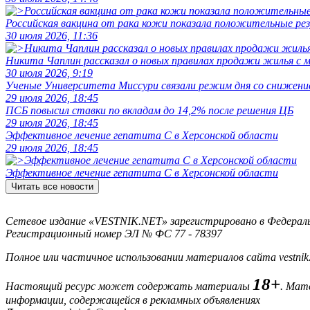
Российская вакцина от рака кожи показала положительные р
30 июля 2026, 11:36
Никита Чаплин рассказал о новых правилах продажи жилья с
30 июля 2026, 9:19
Ученые Университета Миссури связали режим дня со снижение
29 июля 2026, 18:45
ПСБ повысил ставки по вкладам до 14,2% после решения ЦБ
29 июля 2026, 18:45
Эффективное лечение гепатита C в Херсонской области
29 июля 2026, 18:45
Эффективное лечение гепатита C в Херсонской области
Читать все новости
Сетевое издание «VESTNIK.NET» зарегистрировано в Федерально
Регистрационный номер ЭЛ № ФС 77 - 78397
Полное или частичное использовании материалов сайта vestnik
18+
Настоящий ресурс может содержать материалы
. Мат
информации, содержащейся в рекламных объявлениях