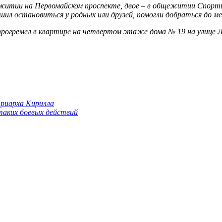
итии на Первомайском проспекте, двое – в общежитии Спортшк
шил остановиться у родных или друзей, помогли добраться до м
прогремел в квартире на четвертом этаже дома № 19 на улице Л
триарха Кирилла
 таких боевых действий