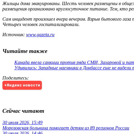
Жильцы дома эвакуированы. Шесть человек размещены в общеж
размещения организовано круглосуточное питание. Тем, кто ре
Сам инцидент произошел вчера вечером. Взрыв бытового газа 
Четырех человек госпитализировали.
Источник:
www.gazeta.ru
Читайте также
Канада ввела санкции против ряда СМИ, Захаровой и па
Удивились: Западные наемники в Донбассе еще не видели
Поделитесь
:
+Яндекс новости
Сейчас читают
30 июля 2026, 15:49
Морозовская больница помогает детям из 89 регионов России
30 июля 2026, 14:46