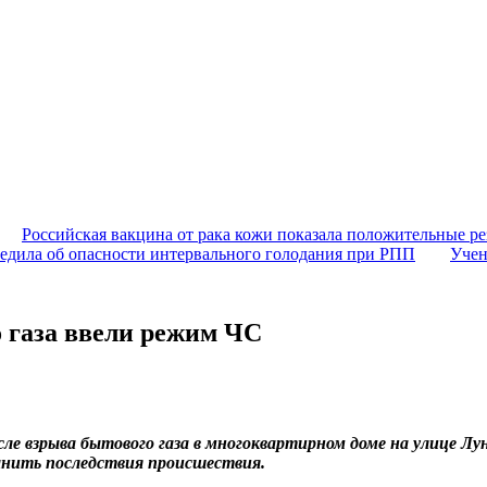
Российская вакцина от рака кожи показала положительные ре
едила об опасности интервального голодания при РПП
Учен
о газа ввели режим ЧС
ле взрыва бытового газа в многоквартирном доме на улице Лу
ранить последствия происшествия.