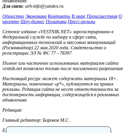
объявлениях
Для связи
: arh-info@yandex.ru
Общество
Экономика
Контакты
В мире
Происшествия
О
проекте
Шоу-бизнес
Политика
Пресс-релизы
Сетевое издание «VESTNIK.NET» зарегистрировано в
Федеральной службе по надзору в сфере связи,
информационных технологий и массовых коммуникаций
(Роскомнадзор) 22 мая 2020 года. Свидетельство о
регистрации ЭЛ № ФС 77 - 78397
Полное или частичное использовании материалов сайта
vestnik.net возможно только после письменного разрешения
Настоящий ресурс может содержать материалы 18+.
Материалы, помеченные «р*», публикуются на правах
рекламы. Редакция сайта не несет ответственности за
достоверность информации, содержащейся в рекламных
объявлениях
Редакция:
Главный редактор: Боровов М.С.
E-mail: site@vestnik.net, reb.msk@yandex.ru