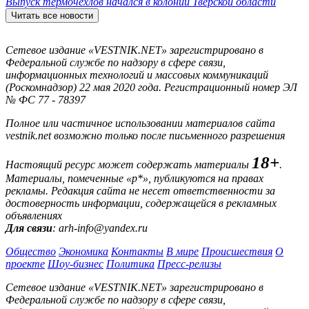
Выпуск термочехлов начался в колонии Тверской области
Читать все новости
Сетевое издание «VESTNIK.NET» зарегистрировано в
Федеральной службе по надзору в сфере связи,
информационных технологий и массовых коммуникаций
(Роскомнадзор) 22 мая 2020 года. Регистрационный номер ЭЛ
№ ФС 77 - 78397
Полное или частичное использовании материалов сайта
vestnik.net возможно только после письменного разрешения
18+
Настоящий ресурс может содержать материалы
.
Материалы, помеченные «р*», публикуются на правах
рекламы. Редакция сайта не несет ответственности за
достоверность информации, содержащейся в рекламных
объявлениях
Для связи
: arh-info@yandex.ru
Общество
Экономика
Контакты
В мире
Происшествия
О
проекте
Шоу-бизнес
Политика
Пресс-релизы
Сетевое издание «VESTNIK.NET» зарегистрировано в
Федеральной службе по надзору в сфере связи,