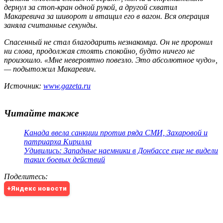
дернул за стоп-кран одной рукой, а другой схватил
Макаревича за шиворот и втащил его в вагон. Вся операция
заняла считанные секунды.
Спасенный не стал благодарить незнакомца. Он не проронил
ни слова, продолжая стоять спокойно, будто ничего не
произошло. «Мне невероятно повезло. Это абсолютное чудо»,
— подытожил Макаревич.
Источник:
www.gazeta.ru
Читайте также
Канада ввела санкции против ряда СМИ, Захаровой и
патриарха Кирилла
Удивились: Западные наемники в Донбассе еще не видели
таких боевых действий
Поделитесь
:
+Яндекс новости