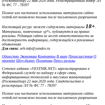
(Роскомнадзор) 22 мая 2020 года. Регистрационный номер ЭЛ
№ ФС 77 - 78397
Полное или частичное использовании материалов сайта
vestnik.net возможно только после письменного разрешения
18+
Настоящий ресурс может содержать материалы
.
Материалы, помеченные «р*», публикуются на правах
рекламы. Редакция сайта не несет ответственности за
достоверность информации, содержащейся в рекламных
объявлениях
Для связи
: arh-info@yandex.ru
Общество
Экономика
Контакты
В мире
Происшествия
О
проекте
Шоу-бизнес
Политика
Пресс-релизы
Сетевое издание «VESTNIK.NET» зарегистрировано в
Федеральной службе по надзору в сфере связи,
информационных технологий и массовых коммуникаций
(Роскомнадзор) 22 мая 2020 года. Свидетельство о
регистрации ЭЛ № ФС 77 - 78397
Полное или частичное использовании материалов сайта
vestnik.net возможно только после письменного разрешения