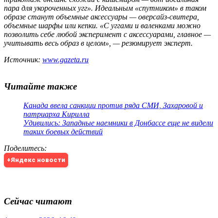
пара для укороченных угг». Идеальным «спутником» в таком
образе станут объемные аксессуары — оверсайз-свитера,
объемные шарфы или кепки. «С уггами и валенками можно
позволить себе любой эксперимент с аксессуарами, главное —
учитывать весь образ в целом», — резюмирует эксперт.
Источник:
www.gazeta.ru
Читайте также
Канада ввела санкции против ряда СМИ, Захаровой и
патриарха Кирилла
Удивились: Западные наемники в Донбассе еще не видели
таких боевых действий
Поделитесь
:
+Яндекс новости
Сейчас читают