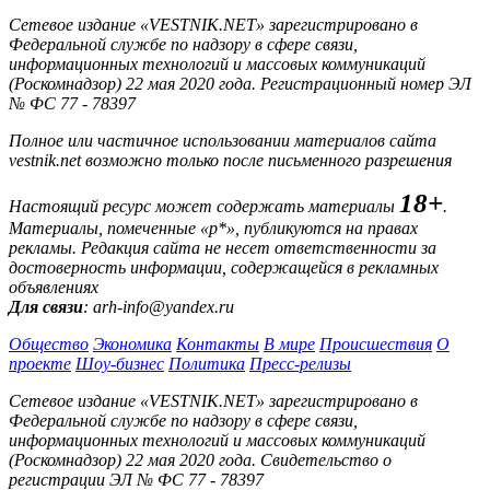
Сетевое издание «VESTNIK.NET» зарегистрировано в
Федеральной службе по надзору в сфере связи,
информационных технологий и массовых коммуникаций
(Роскомнадзор) 22 мая 2020 года. Регистрационный номер ЭЛ
№ ФС 77 - 78397
Полное или частичное использовании материалов сайта
vestnik.net возможно только после письменного разрешения
18+
Настоящий ресурс может содержать материалы
.
Материалы, помеченные «р*», публикуются на правах
рекламы. Редакция сайта не несет ответственности за
достоверность информации, содержащейся в рекламных
объявлениях
Для связи
: arh-info@yandex.ru
Общество
Экономика
Контакты
В мире
Происшествия
О
проекте
Шоу-бизнес
Политика
Пресс-релизы
Сетевое издание «VESTNIK.NET» зарегистрировано в
Федеральной службе по надзору в сфере связи,
информационных технологий и массовых коммуникаций
(Роскомнадзор) 22 мая 2020 года. Свидетельство о
регистрации ЭЛ № ФС 77 - 78397