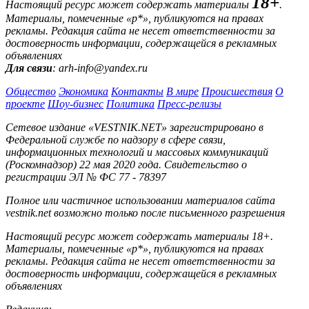
18+
Настоящий ресурс может содержать материалы
.
Материалы, помеченные «р*», публикуются на правах
рекламы. Редакция сайта не несет ответственности за
достоверность информации, содержащейся в рекламных
объявлениях
Для связи
: arh-info@yandex.ru
Общество
Экономика
Контакты
В мире
Происшествия
О
проекте
Шоу-бизнес
Политика
Пресс-релизы
Сетевое издание «VESTNIK.NET» зарегистрировано в
Федеральной службе по надзору в сфере связи,
информационных технологий и массовых коммуникаций
(Роскомнадзор) 22 мая 2020 года. Свидетельство о
регистрации ЭЛ № ФС 77 - 78397
Полное или частичное использовании материалов сайта
vestnik.net возможно только после письменного разрешения
Настоящий ресурс может содержать материалы 18+.
Материалы, помеченные «р*», публикуются на правах
рекламы. Редакция сайта не несет ответственности за
достоверность информации, содержащейся в рекламных
объявлениях