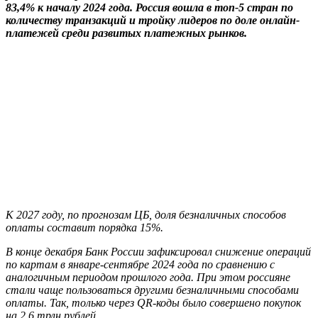
83,4% к началу 2024 года. Россия вошла в топ-5 стран по
количеству транзакций и тройку лидеров по доле онлайн-
платежей среди развитых платежных рынков.
К 2027 году, по прогнозам ЦБ, доля безналичных способов
оплаты составит порядка 15%.
В конце декабря Банк России зафиксировал снижение операций
по картам в январе-сентябре 2024 года по сравнению с
аналогичным периодом прошлого года. При этом россияне
стали чаще пользоваться другими безналичными способами
оплаты. Так, только через QR-коды было совершено покупок
на 2,6 трлн рублей.