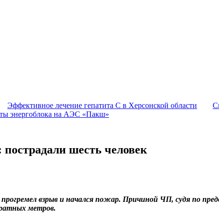
Эффективное лечение гепатита C в Херсонской области
С
оты энергоблока на АЭС «Пакш»
: пострадали шесть человек
 прогремел взрыв и начался пожар. Причиной ЧП, судя по пре
дратных метров.