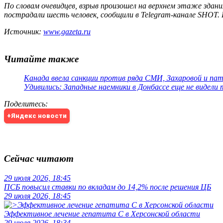
По словам очевидцев, взрыв произошел на верхнем этаже здани
пострадали шесть человек, сообщили в Telegram-канале SHOT.
Источник:
www.gazeta.ru
Читайте также
Канада ввела санкции против ряда СМИ, Захаровой и па
Удивились: Западные наемники в Донбассе еще не видели
Поделитесь
:
+Яндекс новости
Сейчас читают
29 июля 2026, 18:45
ПСБ повысил ставки по вкладам до 14,2% после решения ЦБ
29 июля 2026, 18:45
Эффективное лечение гепатита C в Херсонской области
29 июля 2026, 18:34