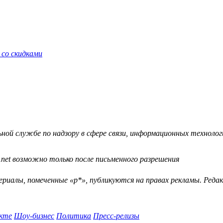
 со скидками
й службе по надзору в сфере связи, информационных технологий
.net возможно только после письменного разрешения
ериалы, помеченные «р*», публикуются на правах рекламы. Ред
кте
Шоу-бизнес
Политика
Пресс-релизы