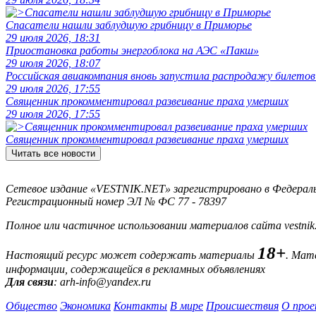
Спасатели нашли заблудшую грибницу в Приморье
29 июля 2026, 18:31
Приостановка работы энергоблока на АЭС «Пакш»
29 июля 2026, 18:07
Российская авиакомпания вновь запустила распродажу билетов
29 июля 2026, 17:55
Священник прокомментировал развеивание праха умерших
29 июля 2026, 17:55
Священник прокомментировал развеивание праха умерших
Читать все новости
Сетевое издание «VESTNIK.NET» зарегистрировано в Федерально
Регистрационный номер ЭЛ № ФС 77 - 78397
Полное или частичное использовании материалов сайта vestnik
18+
Настоящий ресурс может содержать материалы
. Мат
информации, содержащейся в рекламных объявлениях
Для связи
: arh-info@yandex.ru
Общество
Экономика
Контакты
В мире
Происшествия
О прое