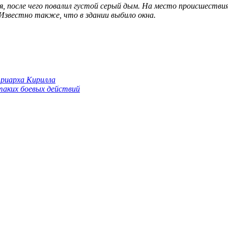
я, после чего повалил густой серый дым. На место происшестви
 Известно также, что в здании выбило окна.
триарха Кирилла
 таких боевых действий