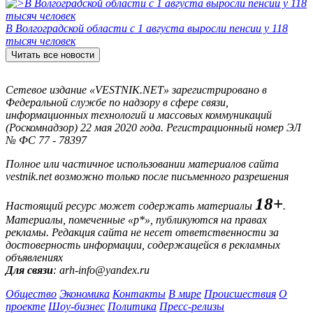
В Волгоградской области с 1 августа выросли пенсии у 118
тысяч человек
Читать все новости
Сетевое издание «VESTNIK.NET» зарегистрировано в
Федеральной службе по надзору в сфере связи,
информационных технологий и массовых коммуникаций
(Роскомнадзор) 22 мая 2020 года. Регистрационный номер ЭЛ
№ ФС 77 - 78397
Полное или частичное использовании материалов сайта
vestnik.net возможно только после письменного разрешения
18+
Настоящий ресурс может содержать материалы
.
Материалы, помеченные «р*», публикуются на правах
рекламы. Редакция сайта не несет ответственности за
достоверность информации, содержащейся в рекламных
объявлениях
Для связи
: arh-info@yandex.ru
Общество
Экономика
Контакты
В мире
Происшествия
О
проекте
Шоу-бизнес
Политика
Пресс-релизы