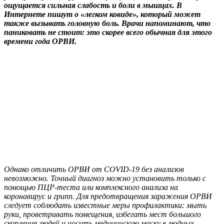
ощущается сильная слабость и боли в мышцах. В
Интернете пишут о «легком ковиде», который может
также вызывать головную боль. Врачи напоминают, что
паниковать не стоит: это скорее всего обычная для этого
времени года ОРВИ.
Однако отличить ОРВИ от COVID-19 без анализов
невозможно. Точный диагноз можно установить только с
помощью ПЦР-теста или комплексного анализа на
коронавирус и грипп. Для предотвращения заражения ОРВИ
следует соблюдать известные меры профилактики: мыть
руки, проветривать помещения, избегать мест большого
скопления людей и носить медицинскую маску в людных