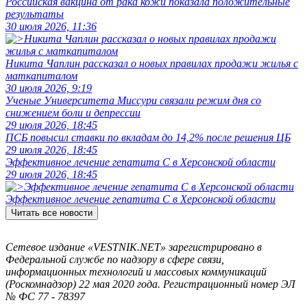
Российская вакцина от рака кожи показала положительные
результаты
30 июля 2026, 11:36
Никита Чаплин рассказал о новых правилах продажи жилья с
маткапиталом
30 июля 2026, 9:19
Ученые Университета Миссури связали режим дня со
снижением боли и депрессии
29 июля 2026, 18:45
ПСБ повысил ставки по вкладам до 14,2% после решения ЦБ
29 июля 2026, 18:45
Эффективное лечение гепатита C в Херсонской области
29 июля 2026, 18:45
Эффективное лечение гепатита C в Херсонской области
Читать все новости
Сетевое издание «VESTNIK.NET» зарегистрировано в
Федеральной службе по надзору в сфере связи,
информационных технологий и массовых коммуникаций
(Роскомнадзор) 22 мая 2020 года. Регистрационный номер ЭЛ
№ ФС 77 - 78397