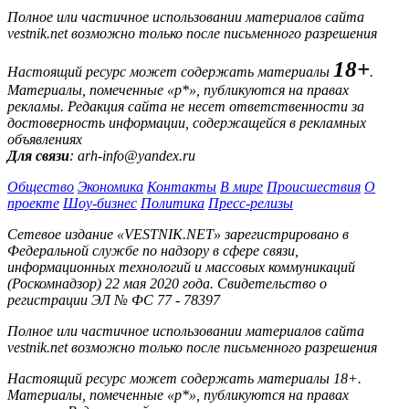
Полное или частичное использовании материалов сайта
vestnik.net возможно только после письменного разрешения
18+
Настоящий ресурс может содержать материалы
.
Материалы, помеченные «р*», публикуются на правах
рекламы. Редакция сайта не несет ответственности за
достоверность информации, содержащейся в рекламных
объявлениях
Для связи
: arh-info@yandex.ru
Общество
Экономика
Контакты
В мире
Происшествия
О
проекте
Шоу-бизнес
Политика
Пресс-релизы
Сетевое издание «VESTNIK.NET» зарегистрировано в
Федеральной службе по надзору в сфере связи,
информационных технологий и массовых коммуникаций
(Роскомнадзор) 22 мая 2020 года. Свидетельство о
регистрации ЭЛ № ФС 77 - 78397
Полное или частичное использовании материалов сайта
vestnik.net возможно только после письменного разрешения
Настоящий ресурс может содержать материалы 18+.
Материалы, помеченные «р*», публикуются на правах