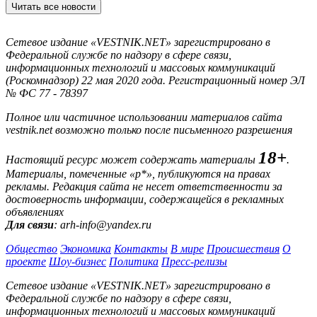
Читать все новости
Сетевое издание «VESTNIK.NET» зарегистрировано в
Федеральной службе по надзору в сфере связи,
информационных технологий и массовых коммуникаций
(Роскомнадзор) 22 мая 2020 года. Регистрационный номер ЭЛ
№ ФС 77 - 78397
Полное или частичное использовании материалов сайта
vestnik.net возможно только после письменного разрешения
18+
Настоящий ресурс может содержать материалы
.
Материалы, помеченные «р*», публикуются на правах
рекламы. Редакция сайта не несет ответственности за
достоверность информации, содержащейся в рекламных
объявлениях
Для связи
: arh-info@yandex.ru
Общество
Экономика
Контакты
В мире
Происшествия
О
проекте
Шоу-бизнес
Политика
Пресс-релизы
Сетевое издание «VESTNIK.NET» зарегистрировано в
Федеральной службе по надзору в сфере связи,
информационных технологий и массовых коммуникаций