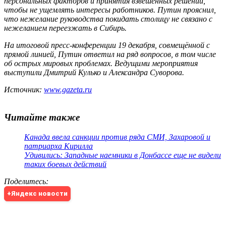
персональных факторов и принятия взвешенных решений,
чтобы не ущемлять интересы работников. Путин прояснил,
что нежелание руководства покидать столицу не связано с
нежеланием переезжать в Сибирь.
На итоговой пресс-конференции 19 декабря, совмещённой с
прямой линией, Путин ответил на ряд вопросов, в том числе
об острых мировых проблемах. Ведущими мероприятия
выступили Дмитрий Кулько и Александра Суворова.
Источник:
www.gazeta.ru
Читайте также
Канада ввела санкции против ряда СМИ, Захаровой и
патриарха Кирилла
Удивились: Западные наемники в Донбассе еще не видели
таких боевых действий
Поделитесь
:
+Яндекс новости