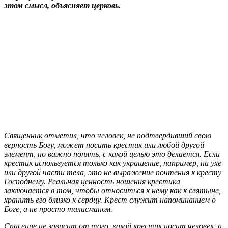
этом смысл, объясняет церковь.
Священник отметил, что человек, не подтвердивший свою
верность Богу, может носить крестик или любой другой
элемент, но важно понять, с какой целью это делается. Если
крестик используется только как украшение, например, на ухе
или другой части тела, это не выражение почтения к кресту
Господнему. Реальная ценность ношения крестика
заключается в том, чтобы относиться к нему как к святыне,
хранить его близко к сердцу. Крест служит напоминанием о
Боге, а не просто талисманом.
Спасение не зависит от того, какой крестик носит человек, а