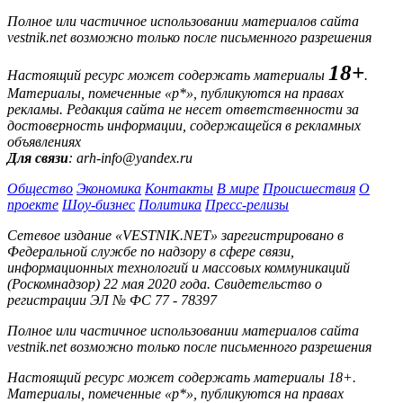
Полное или частичное использовании материалов сайта
vestnik.net возможно только после письменного разрешения
18+
Настоящий ресурс может содержать материалы
.
Материалы, помеченные «р*», публикуются на правах
рекламы. Редакция сайта не несет ответственности за
достоверность информации, содержащейся в рекламных
объявлениях
Для связи
: arh-info@yandex.ru
Общество
Экономика
Контакты
В мире
Происшествия
О
проекте
Шоу-бизнес
Политика
Пресс-релизы
Сетевое издание «VESTNIK.NET» зарегистрировано в
Федеральной службе по надзору в сфере связи,
информационных технологий и массовых коммуникаций
(Роскомнадзор) 22 мая 2020 года. Свидетельство о
регистрации ЭЛ № ФС 77 - 78397
Полное или частичное использовании материалов сайта
vestnik.net возможно только после письменного разрешения
Настоящий ресурс может содержать материалы 18+.
Материалы, помеченные «р*», публикуются на правах