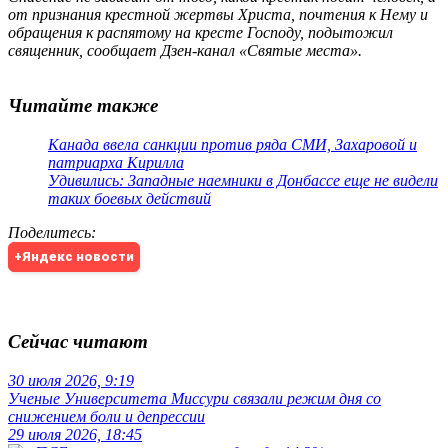
от признания крестной жертвы Христа, почтения к Нему и
обращения к распятому на кресте Господу, подытожил
священник, сообщает Дзен-канал «Святые места».
Читайте также
Канада ввела санкции против ряда СМИ, Захаровой и
патриарха Кирилла
Удивились: Западные наемники в Донбассе еще не видели
таких боевых действий
Поделитесь
:
+Яндекс новости
Сейчас читают
30 июля 2026, 9:19
Ученые Университета Миссури связали режим дня со
снижением боли и депрессии
29 июля 2026, 18:45