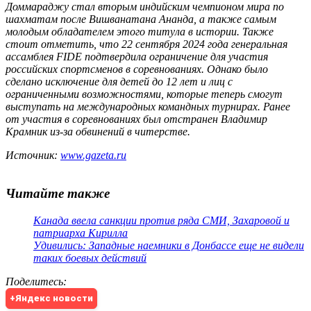
Доммараджу стал вторым индийским чемпионом мира по
шахматам после Вишванатана Ананда, а также самым
молодым обладателем этого титула в истории. Также
стоит отметить, что 22 сентября 2024 года генеральная
ассамблея FIDE подтвердила ограничение для участия
российских спортсменов в соревнованиях. Однако было
сделано исключение для детей до 12 лет и лиц с
ограниченными возможностями, которые теперь смогут
выступать на международных командных турнирах. Ранее
от участия в соревнованиях был отстранен Владимир
Крамник из-за обвинений в читерстве.
Источник:
www.gazeta.ru
Читайте также
Канада ввела санкции против ряда СМИ, Захаровой и
патриарха Кирилла
Удивились: Западные наемники в Донбассе еще не видели
таких боевых действий
Поделитесь
:
+Яндекс новости