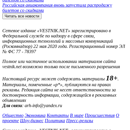
Российская авиакомпания вновь запустила распродажу
билетов со скидками
Читать все новости
Сетевое издание «VESTNIK.NET» зарегистрировано в
Федеральной службе по надзору в сфере связи,
информационных технологий и массовых коммуникаций
(Роскомнадзор) 22 мая 2020 года. Регистрационный номер ЭЛ
№ ФС 77 - 78397
Полное или частичное использовании материалов сайта
vestnik.net возможно только после письменного разрешения
18+
Настоящий ресурс может содержать материалы
.
Материалы, помеченные «р*», публикуются на правах
рекламы. Редакция сайта не несет ответственности за
достоверность информации, содержащейся в рекламных
объявлениях
Для связи
: arh-info@yandex.ru
Общество
Экономика
Контакты
В мире
Происшествия
О
проекте
Шоу-бизнес
Политика
Пресс-релизы