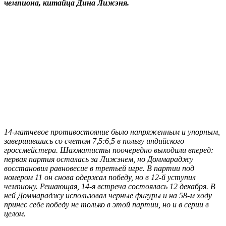
чемпиона, китайца Дина Лижэня.
14-матчевое противостояние было напряженным и упорным,
завершившись со счетом 7,5:6,5 в пользу индийского
гроссмейстера. Шахматисты поочередно выходили вперед:
первая партия осталась за Лижэнем, но Доммараджу
восстановил равновесие в третьей игре. В партии под
номером 11 он снова одержал победу, но в 12-й уступил
чемпиону. Решающая, 14-я встреча состоялась 12 декабря. В
ней Доммараджу использовал черные фигуры и на 58-м ходу
принес себе победу не только в этой партии, но и в серии в
целом.