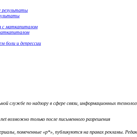
езультаты
 маткапиталом
м боли и депрессии
й службе по надзору в сфере связи, информационных технологий
.net возможно только после письменного разрешения
ериалы, помеченные «р*», публикуются на правах рекламы. Ред