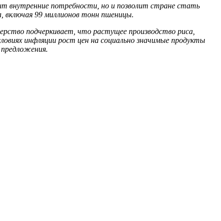
чит внутренние потребности, но и позволит стране стать
а, включая 99 миллионов тонн пшеницы.
терство подчеркивает, что растущее производство риса,
словиях инфляции рост цен на социально значимые продукты
 предложения.