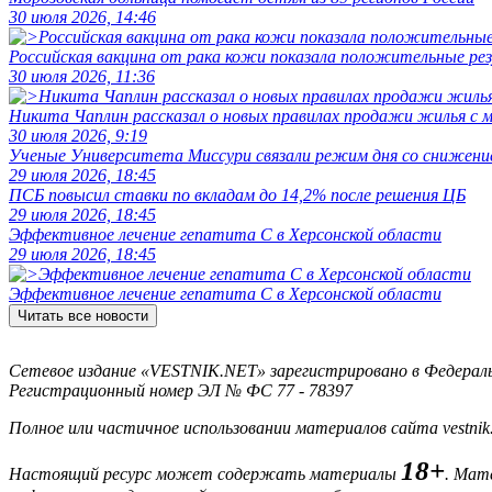
30 июля 2026, 14:46
Российская вакцина от рака кожи показала положительные р
30 июля 2026, 11:36
Никита Чаплин рассказал о новых правилах продажи жилья с
30 июля 2026, 9:19
Ученые Университета Миссури связали режим дня со снижение
29 июля 2026, 18:45
ПСБ повысил ставки по вкладам до 14,2% после решения ЦБ
29 июля 2026, 18:45
Эффективное лечение гепатита C в Херсонской области
29 июля 2026, 18:45
Эффективное лечение гепатита C в Херсонской области
Читать все новости
Сетевое издание «VESTNIK.NET» зарегистрировано в Федерально
Регистрационный номер ЭЛ № ФС 77 - 78397
Полное или частичное использовании материалов сайта vestnik
18+
Настоящий ресурс может содержать материалы
. Мат