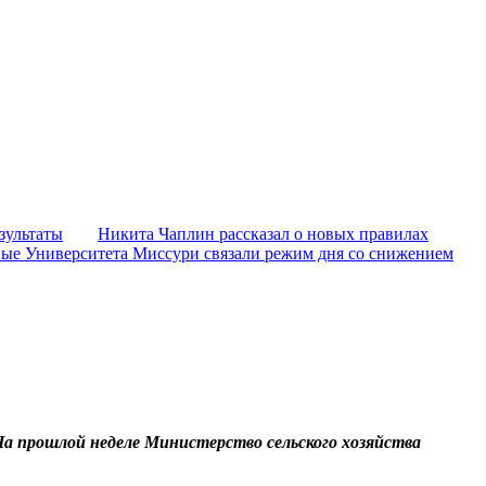
зультаты
Никита Чаплин рассказал о новых правилах
ые Университета Миссури связали режим дня со снижением
На прошлой неделе Министерство сельского хозяйства