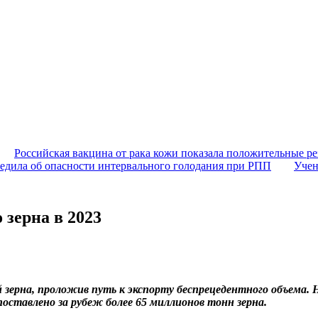
Российская вакцина от рака кожи показала положительные ре
едила об опасности интервального голодания при РПП
Учен
 зерна в 2023
зерна, проложив путь к экспорту беспрецедентного объема. 
поставлено за рубеж более 65 миллионов тонн зерна.