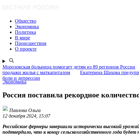
Общество
Экономика
Политика
В мире
Происшествия
О проекте
Морозовская больница помогает детям из 89 регионов России
продажи жилья с маткапиталом
Екатерина Шахова предупр
боли и депрессии
Экономика
Россия поставила рекордное количество
Павлова Ольга
12 декабря 2024, 15:07
Российские фермеры завершили исторически высокий урожай 
подтвердило, что к концу сельскохозяйственного года будет 