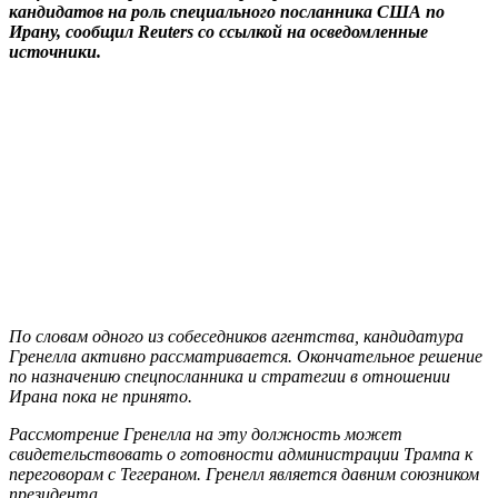
кандидатов на роль специального посланника США по
Ирану, сообщил Reuters со ссылкой на осведомленные
источники.
По словам одного из собеседников агентства, кандидатура
Гренелла активно рассматривается. Окончательное решение
по назначению спецпосланника и стратегии в отношении
Ирана пока не принято.
Рассмотрение Гренелла на эту должность может
свидетельствовать о готовности администрации Трампа к
переговорам с Тегераном. Гренелл является давним союзником
президента.