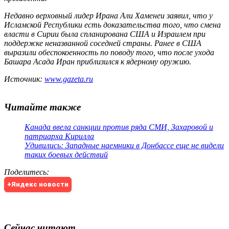
Недавно верховный лидер Ирана Али Хаменеи заявил, что у
Исламской Республики есть доказательства того, что смена
власти в Сирии была спланирована США и Израилем при
поддержке неназванной соседней страны. Ранее в США
выразили обеспокоенность по поводу того, что после ухода
Башара Асада Иран приблизился к ядерному оружию.
Источник:
www.gazeta.ru
Читайте также
Канада ввела санкции против ряда СМИ, Захаровой и
патриарха Кирилла
Удивились: Западные наемники в Донбассе еще не видели
таких боевых действий
Поделитесь
:
+Яндекс новости
Сейчас читают