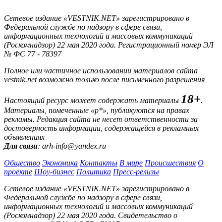
Сетевое издание «VESTNIK.NET» зарегистрировано в
Федеральной службе по надзору в сфере связи,
информационных технологий и массовых коммуникаций
(Роскомнадзор) 22 мая 2020 года. Регистрационный номер ЭЛ
№ ФС 77 - 78397
Полное или частичное использовании материалов сайта
vestnik.net возможно только после письменного разрешения
18+
Настоящий ресурс может содержать материалы
.
Материалы, помеченные «р*», публикуются на правах
рекламы. Редакция сайта не несет ответственности за
достоверность информации, содержащейся в рекламных
объявлениях
Для связи
: arh-info@yandex.ru
Общество
Экономика
Контакты
В мире
Происшествия
О
проекте
Шоу-бизнес
Политика
Пресс-релизы
Сетевое издание «VESTNIK.NET» зарегистрировано в
Федеральной службе по надзору в сфере связи,
информационных технологий и массовых коммуникаций
(Роскомнадзор) 22 мая 2020 года. Свидетельство о