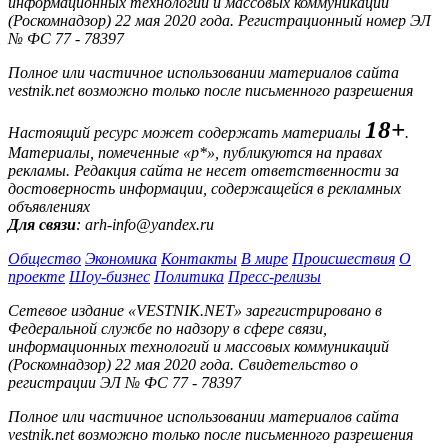
информационных технологий и массовых коммуникаций
(Роскомнадзор) 22 мая 2020 года. Регистрационный номер ЭЛ
№ ФС 77 - 78397
Полное или частичное использовании материалов сайта
vestnik.net возможно только после письменного разрешения
18+
Настоящий ресурс может содержать материалы
.
Материалы, помеченные «р*», публикуются на правах
рекламы. Редакция сайта не несет ответственности за
достоверность информации, содержащейся в рекламных
объявлениях
Для связи
: arh-info@yandex.ru
Общество
Экономика
Контакты
В мире
Происшествия
О
проекте
Шоу-бизнес
Политика
Пресс-релизы
Сетевое издание «VESTNIK.NET» зарегистрировано в
Федеральной службе по надзору в сфере связи,
информационных технологий и массовых коммуникаций
(Роскомнадзор) 22 мая 2020 года. Свидетельство о
регистрации ЭЛ № ФС 77 - 78397
Полное или частичное использовании материалов сайта
vestnik.net возможно только после письменного разрешения