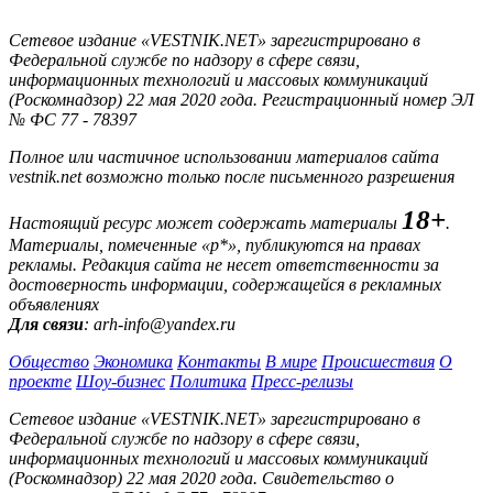
Сетевое издание «VESTNIK.NET» зарегистрировано в
Федеральной службе по надзору в сфере связи,
информационных технологий и массовых коммуникаций
(Роскомнадзор) 22 мая 2020 года. Регистрационный номер ЭЛ
№ ФС 77 - 78397
Полное или частичное использовании материалов сайта
vestnik.net возможно только после письменного разрешения
18+
Настоящий ресурс может содержать материалы
.
Материалы, помеченные «р*», публикуются на правах
рекламы. Редакция сайта не несет ответственности за
достоверность информации, содержащейся в рекламных
объявлениях
Для связи
: arh-info@yandex.ru
Общество
Экономика
Контакты
В мире
Происшествия
О
проекте
Шоу-бизнес
Политика
Пресс-релизы
Сетевое издание «VESTNIK.NET» зарегистрировано в
Федеральной службе по надзору в сфере связи,
информационных технологий и массовых коммуникаций
(Роскомнадзор) 22 мая 2020 года. Свидетельство о