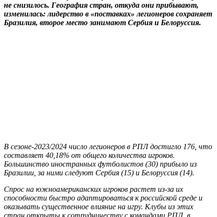
не снизилось. География стран, откуда они прибывают,
изменилась: лидерство в «поставках» легионеров сохраняет
Бразилия, второе место занимают Сербия и Белоруссия.
В сезоне-2023/2024 число легионеров в РПЛ достигло 176, что
составляет 40,18% от общего количества игроков.
Большинство иностранных футболистов (30) прибыло из
Бразилии, за ними следуют Сербия (15) и Белоруссия (14).
Спрос на южноамериканских игроков растет из-за их
способности быстро адаптироваться к российской среде и
оказывать существенное влияние на игру. Клубы из этих
стран открыты к сотрудничеству с командами РПЛ, в