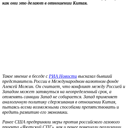
как они это делают в отношении Китая.
Такое мнение в беседе с
РИА Новости
высказал бывший
представитель России в Международном валютном фонде
Алексей Можин. Он считает, что конфликт между Россией и
Западом может затянуться на неопределенный срок, а
отменять санкции Запад не собирается. Запад применяет
аналогичную политику сдерживания в отношении Китая,
пытаясь всеми возможными способами препятствовать и
вредить развитию его экономики.
Ранее США предприняли меры против российского газового
проекта «Якутский СПГ», как и ранее помешали реализации