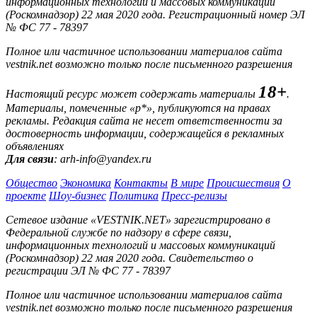
информационных технологий и массовых коммуникаций
(Роскомнадзор) 22 мая 2020 года. Регистрационный номер ЭЛ
№ ФС 77 - 78397
Полное или частичное использовании материалов сайта
vestnik.net возможно только после письменного разрешения
18+
Настоящий ресурс может содержать материалы
.
Материалы, помеченные «р*», публикуются на правах
рекламы. Редакция сайта не несет ответственности за
достоверность информации, содержащейся в рекламных
объявлениях
Для связи
: arh-info@yandex.ru
Общество
Экономика
Контакты
В мире
Происшествия
О
проекте
Шоу-бизнес
Политика
Пресс-релизы
Сетевое издание «VESTNIK.NET» зарегистрировано в
Федеральной службе по надзору в сфере связи,
информационных технологий и массовых коммуникаций
(Роскомнадзор) 22 мая 2020 года. Свидетельство о
регистрации ЭЛ № ФС 77 - 78397
Полное или частичное использовании материалов сайта
vestnik.net возможно только после письменного разрешения