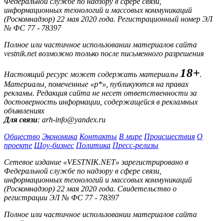
Федеральной службе по надзору в сфере связи,
информационных технологий и массовых коммуникаций
(Роскомнадзор) 22 мая 2020 года. Регистрационный номер ЭЛ
№ ФС 77 - 78397
Полное или частичное использовании материалов сайта
vestnik.net возможно только после письменного разрешения
18+
Настоящий ресурс может содержать материалы
.
Материалы, помеченные «р*», публикуются на правах
рекламы. Редакция сайта не несет ответственности за
достоверность информации, содержащейся в рекламных
объявлениях
Для связи
: arh-info@yandex.ru
Общество
Экономика
Контакты
В мире
Происшествия
О
проекте
Шоу-бизнес
Политика
Пресс-релизы
Сетевое издание «VESTNIK.NET» зарегистрировано в
Федеральной службе по надзору в сфере связи,
информационных технологий и массовых коммуникаций
(Роскомнадзор) 22 мая 2020 года. Свидетельство о
регистрации ЭЛ № ФС 77 - 78397
Полное или частичное использовании материалов сайта