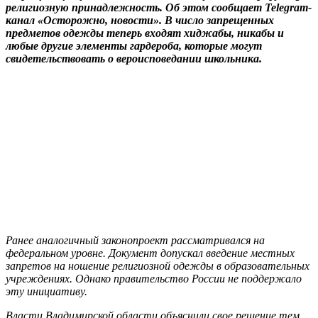
религиозную принадлежность. Об этом сообщает Telegram-
канал «Осторожно, новости». В число запрещенных
предметов одежды теперь входят хиджабы, никабы и
любые другие элементы гардероба, которые могут
свидетельствовать о вероисповедании школьника.
Ранее аналогичный законопроект рассматривался на
федеральном уровне. Документ допускал введение местных
запретов на ношение религиозной одежды в образовательных
учреждениях. Однако правительство России не поддержало
эту инициативу.
Власти Владимирской области объяснили свое решение тем,