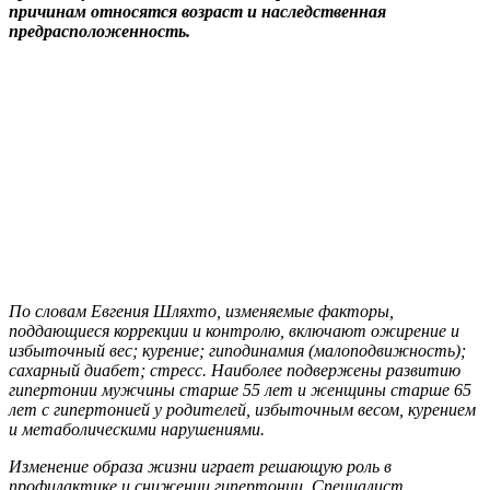
причинам относятся возраст и наследственная
предрасположенность.
По словам Евгения Шляхто, изменяемые факторы,
поддающиеся коррекции и контролю, включают ожирение и
избыточный вес; курение; гиподинамия (малоподвижность);
сахарный диабет; стресс. Наиболее подвержены развитию
гипертонии мужчины старше 55 лет и женщины старше 65
лет с гипертонией у родителей, избыточным весом, курением
и метаболическими нарушениями.
Изменение образа жизни играет решающую роль в
профилактике и снижении гипертонии. Специалист