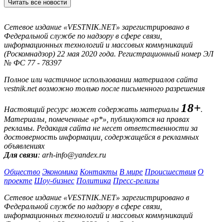
Читать все новости
Сетевое издание «VESTNIK.NET» зарегистрировано в
Федеральной службе по надзору в сфере связи,
информационных технологий и массовых коммуникаций
(Роскомнадзор) 22 мая 2020 года. Регистрационный номер ЭЛ
№ ФС 77 - 78397
Полное или частичное использовании материалов сайта
vestnik.net возможно только после письменного разрешения
18+
Настоящий ресурс может содержать материалы
.
Материалы, помеченные «р*», публикуются на правах
рекламы. Редакция сайта не несет ответственности за
достоверность информации, содержащейся в рекламных
объявлениях
Для связи
: arh-info@yandex.ru
Общество
Экономика
Контакты
В мире
Происшествия
О
проекте
Шоу-бизнес
Политика
Пресс-релизы
Сетевое издание «VESTNIK.NET» зарегистрировано в
Федеральной службе по надзору в сфере связи,
информационных технологий и массовых коммуникаций