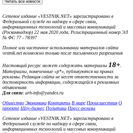
Читать все новости
Сетевое издание «VESTNIK.NET» зарегистрировано в
Федеральной службе по надзору в сфере связи,
информационных технологий и массовых коммуникаций
(Роскомнадзор) 22 мая 2020 года. Регистрационный номер ЭЛ
№ ФС 77 - 78397
Полное или частичное использовании материалов сайта
vestnik.net возможно только после письменного разрешения
18+
Настоящий ресурс может содержать материалы
.
Материалы, помеченные «р*», публикуются на правах
рекламы. Редакция сайта не несет ответственности за
достоверность информации, содержащейся в рекламных
объявлениях
Для связи
: arh-info@yandex.ru
Общество
Экономика
Контакты
В мире
Происшествия
О
проекте
Шоу-бизнес
Политика
Пресс-релизы
Сетевое издание «VESTNIK.NET» зарегистрировано в
Федеральной службе по надзору в сфере связи,
информационных технологий и массовых коммуникаций