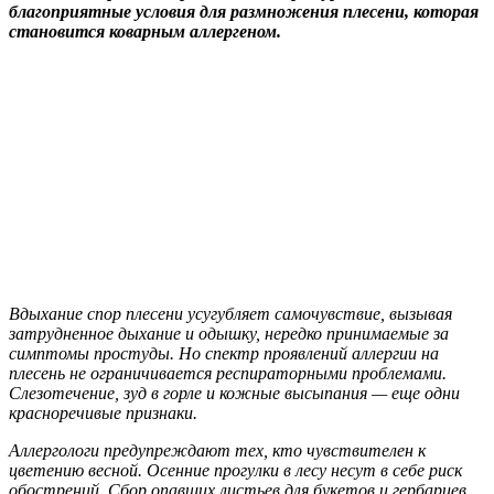
благоприятные условия для размножения плесени, которая
становится коварным аллергеном.
Вдыхание спор плесени усугубляет самочувствие, вызывая
затрудненное дыхание и одышку, нередко принимаемые за
симптомы простуды. Но спектр проявлений аллергии на
плесень не ограничивается респираторными проблемами.
Слезотечение, зуд в горле и кожные высыпания — еще одни
красноречивые признаки.
Аллергологи предупреждают тех, кто чувствителен к
цветению весной. Осенние прогулки в лесу несут в себе риск
обострений. Сбор опавших листьев для букетов и гербариев,