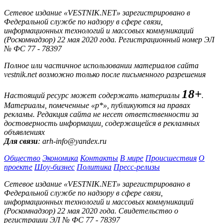
Сетевое издание «VESTNIK.NET» зарегистрировано в
Федеральной службе по надзору в сфере связи,
информационных технологий и массовых коммуникаций
(Роскомнадзор) 22 мая 2020 года. Регистрационный номер ЭЛ
№ ФС 77 - 78397
Полное или частичное использовании материалов сайта
vestnik.net возможно только после письменного разрешения
18+
Настоящий ресурс может содержать материалы
.
Материалы, помеченные «р*», публикуются на правах
рекламы. Редакция сайта не несет ответственности за
достоверность информации, содержащейся в рекламных
объявлениях
Для связи
: arh-info@yandex.ru
Общество
Экономика
Контакты
В мире
Происшествия
О
проекте
Шоу-бизнес
Политика
Пресс-релизы
Сетевое издание «VESTNIK.NET» зарегистрировано в
Федеральной службе по надзору в сфере связи,
информационных технологий и массовых коммуникаций
(Роскомнадзор) 22 мая 2020 года. Свидетельство о
регистрации ЭЛ № ФС 77 - 78397