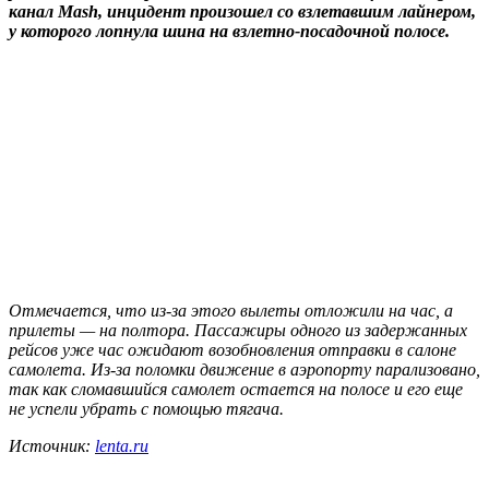
канал Mash, инцидент произошел со взлетавшим лайнером,
у которого лопнула шина на взлетно-посадочной полосе.
Отмечается, что из-за этого вылеты отложили на час, а
прилеты — на полтора. Пассажиры одного из задержанных
рейсов уже час ожидают возобновления отправки в салоне
самолета. Из-за поломки движение в аэропорту парализовано,
так как сломавшийся самолет остается на полосе и его еще
не успели убрать с помощью тягача.
Источник:
lenta.ru