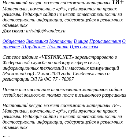
18+
Настоящий ресурс может содержать материалы
.
Материалы, помеченные «р*», публикуются на правах
рекламы. Редакция сайта не несет ответственности за
достоверность информации, содержащейся в рекламных
объявлениях
Для связи
: arh-info@yandex.ru
Общество
Экономика
Контакты
В мире
Происшествия
О
проекте
Шоу-бизнес
Политика
Пресс-релизы
Сетевое издание «VESTNIK.NET» зарегистрировано в
Федеральной службе по надзору в сфере связи,
информационных технологий и массовых коммуникаций
(Роскомнадзор) 22 мая 2020 года. Свидетельство о
регистрации ЭЛ № ФС 77 - 78397
Полное или частичное использовании материалов сайта
vestnik.net возможно только после письменного разрешения
Настоящий ресурс может содержать материалы 18+.
Материалы, помеченные «р*», публикуются на правах
рекламы. Редакция сайта не несет ответственности за
достоверность информации, содержащейся в рекламных
объявлениях