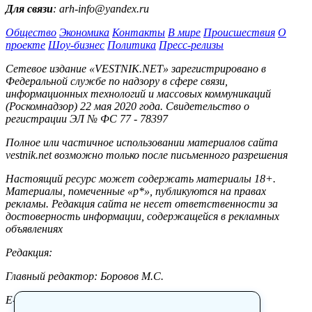
Для связи
: arh-info@yandex.ru
Общество
Экономика
Контакты
В мире
Происшествия
О
проекте
Шоу-бизнес
Политика
Пресс-релизы
Сетевое издание «VESTNIK.NET» зарегистрировано в
Федеральной службе по надзору в сфере связи,
информационных технологий и массовых коммуникаций
(Роскомнадзор) 22 мая 2020 года. Свидетельство о
регистрации ЭЛ № ФС 77 - 78397
Полное или частичное использовании материалов сайта
vestnik.net возможно только после письменного разрешения
Настоящий ресурс может содержать материалы 18+.
Материалы, помеченные «р*», публикуются на правах
рекламы. Редакция сайта не несет ответственности за
достоверность информации, содержащейся в рекламных
объявлениях
Редакция:
Главный редактор: Боровов М.С.
E-mail: site@vestnik.net, reb.msk@yandex.ru