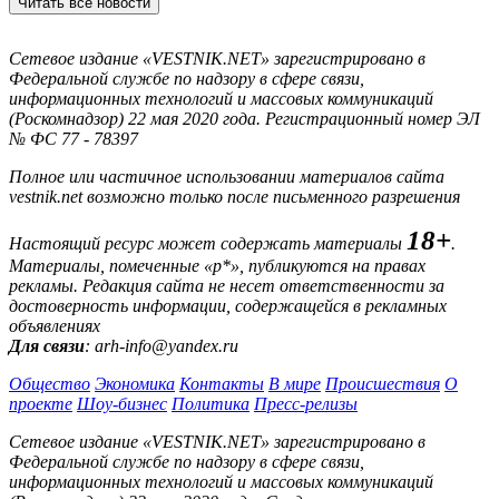
Читать все новости
Сетевое издание «VESTNIK.NET» зарегистрировано в
Федеральной службе по надзору в сфере связи,
информационных технологий и массовых коммуникаций
(Роскомнадзор) 22 мая 2020 года. Регистрационный номер ЭЛ
№ ФС 77 - 78397
Полное или частичное использовании материалов сайта
vestnik.net возможно только после письменного разрешения
18+
Настоящий ресурс может содержать материалы
.
Материалы, помеченные «р*», публикуются на правах
рекламы. Редакция сайта не несет ответственности за
достоверность информации, содержащейся в рекламных
объявлениях
Для связи
: arh-info@yandex.ru
Общество
Экономика
Контакты
В мире
Происшествия
О
проекте
Шоу-бизнес
Политика
Пресс-релизы
Сетевое издание «VESTNIK.NET» зарегистрировано в
Федеральной службе по надзору в сфере связи,
информационных технологий и массовых коммуникаций