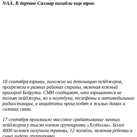
NAA. В деревне Сахмар погибли еще трое.
18 сентября взрывы, похожие на детонацию пейджеров,
прогремели в разных районах страны, включая южный
пригород Бейрута. СМИ сообщают, что взрываются не
только пейджеры, но и ноутбуки, телефоны и автомобильные
радиостанции, а инциденты происходят в жилых домах и
салонах связи.
17 сентября произошло массовое срабатывание личных
пейджеров у тысяч членов группировки «Хезболла». Более
4000 человек получили травмы, 12 погибли, включая ребенка и
сына лидера группировки.