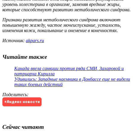
уровень холестерина в организме, заменяя вредные жиры,
которые способствуют развитию метаболического синдрома.
Признаки развития метаболического синдрома включают
повышенную жажду, частое мочеиспускание, усталость,
изменения кожи, покалывание и онемение в конечностях.
Источник:
akpars.ru
Читайте также
Канада ввела санкции против ряда СМИ, Захаровой и
патриарха Кирилла
Удивились: Западные наемники в Донбассе еще не видели
таких боевых действий
Поделитесь
:
+Яндекс новости
Сейчас читают