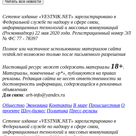
Читать все новости
Сетевое издание «VESTNIK.NET» зарегистрировано в
Федеральной службе по надзору в сфере связи,
информационных технологий и массовых коммуникаций
(Роскомнадзор) 22 мая 2020 года. Регистрационный номер ЭЛ
№ ФС 77 - 78397
Полное или частичное использовании материалов сайта
vestnik.net возможно только после письменного разрешения
18+
Настоящий ресурс может содержать материалы
.
Материалы, помеченные «р*», публикуются на правах
рекламы. Редакция сайта не несет ответственности за
достоверность информации, содержащейся в рекламных
объявлениях
Для связи
: arh-info@yandex.ru
Общество
Экономика
Контакты
В мире
Происшествия
О
проекте
Шоу-бизнес
Политика
Пресс-релизы
Сетевое издание «VESTNIK.NET» зарегистрировано в
Федеральной службе по надзору в сфере связи,
информационных технологий и массовых коммуникаций