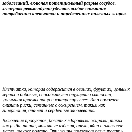
заболеваний, включая потенциальный разрыв сосудов,
эксперты рекомендуют уделять особое внимание
потреблению клетчатки и определенных полезных жиров.
Клетчатка, которая содержится в овощах, фруктах, цельных
зернах и бобовых, способствует ощущению сытости,
уменьшая приемы пищи и контролируя вес. Это помогает
снизить риски, связанные с ожирением, таким как
гипертония, диабет и сердечные заболевания.
Включение продуктов, богатых здоровыми жирами, таких
как рыба, птица, молочные изделия, орехи, яйца и оливковое
масло, также полезно. Эти жиры помогают регулировать