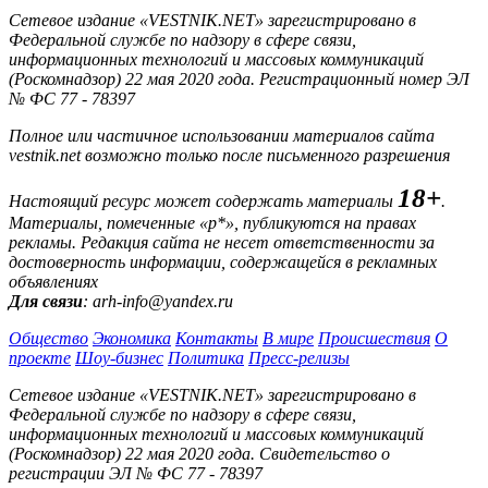
Сетевое издание «VESTNIK.NET» зарегистрировано в
Федеральной службе по надзору в сфере связи,
информационных технологий и массовых коммуникаций
(Роскомнадзор) 22 мая 2020 года. Регистрационный номер ЭЛ
№ ФС 77 - 78397
Полное или частичное использовании материалов сайта
vestnik.net возможно только после письменного разрешения
18+
Настоящий ресурс может содержать материалы
.
Материалы, помеченные «р*», публикуются на правах
рекламы. Редакция сайта не несет ответственности за
достоверность информации, содержащейся в рекламных
объявлениях
Для связи
: arh-info@yandex.ru
Общество
Экономика
Контакты
В мире
Происшествия
О
проекте
Шоу-бизнес
Политика
Пресс-релизы
Сетевое издание «VESTNIK.NET» зарегистрировано в
Федеральной службе по надзору в сфере связи,
информационных технологий и массовых коммуникаций
(Роскомнадзор) 22 мая 2020 года. Свидетельство о
регистрации ЭЛ № ФС 77 - 78397