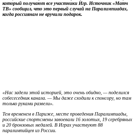
который получают все участники Игр. Источник «Матч
ТВ» сообщил, что это первый случай на Паралимпиадах,
когда россиянам не вручили подарок.
«Нас задели этой историей, это очень обидно, — поделился
собесеседник канала. — Мы даже сходили к спонсору, но там
только руками развели».
Тем временем в Париже, месте проведения Паралимпиады,
российские спортсмены завоевали 16 золотых, 19 серебряных
и 20 бронзовых медалей. В Играх участвуют 88
паралимпийцев из России.