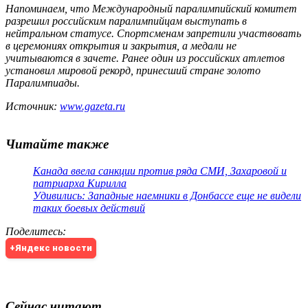
Напоминаем, что Международный паралимпийский комитет
разрешил российским паралимпийцам выступать в
нейтральном статусе. Спортсменам запретили участвовать
в церемониях открытия и закрытия, а медали не
учитываются в зачете. Ранее один из российских атлетов
установил мировой рекорд, принесший стране золото
Паралимпиады.
Источник:
www.gazeta.ru
Читайте также
Канада ввела санкции против ряда СМИ, Захаровой и
патриарха Кирилла
Удивились: Западные наемники в Донбассе еще не видели
таких боевых действий
Поделитесь
:
+Яндекс новости
Сейчас читают