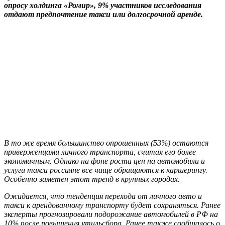
опросу холдинга «Ромир», 9% участников исследования
отдают предпочтение такси или долгосрочной аренде.
В то же время большинство опрошенных (53%) остаются
приверженцами личного транспорта, считая его более
экономичным. Однако на фоне роста цен на автомобили и
услуги такси россияне все чаще обращаются к каршерингу.
Особенно заметен этот тренд в крупных городах.
Ожидается, что тенденция перехода от личного авто и
такси к арендованному транспорту будет сохраняться. Ранее
эксперты прогнозировали подорожание автомобилей в РФ на
10% после повышения утильсбора. Ранее также сообщалось о