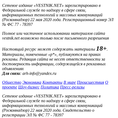
Сетевое издание «VESTNIK.NET» зарегистрировано в
Федеральной службе по надзору в сфере связи,
информационных технологий и массовых коммуникаций
(Роскомнадзор) 22 мая 2020 года. Регистрационный номер ЭЛ
№ ФС 77 - 78397
Полное или частичное использовании материалов сайта
vestnik.net возможно только после письменного разрешения
18+
Настоящий ресурс может содержать материалы
.
Материалы, помеченные «р*», публикуются на правах
рекламы. Редакция сайта не несет ответственности за
достоверность информации, содержащейся в рекламных
объявлениях
Для связи
: arh-info@yandex.ru
Общество
Экономика
Контакты
В мире
Происшествия
О
проекте
Шоу-бизнес
Политика
Пресс-релизы
Сетевое издание «VESTNIK.NET» зарегистрировано в
Федеральной службе по надзору в сфере связи,
информационных технологий и массовых коммуникаций
(Роскомнадзор) 22 мая 2020 года. Свидетельство о
регистрации ЭЛ № ФС 77 - 78397