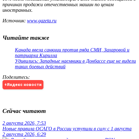
причинах продажи отечественных машин по ценам
иностранных.
Источник:
www.gazeta.ru
Читайте также
Канада ввела санкции против ряда СМИ, Захаровой и
патриарха Кирилла
Удивились: Западные наемники в Донбассе еще не видели
таких боевых действий
Поделитесь
:
+Яндекс новости
Сейчас читают
2 августа 2026, 7:53
Новые правила ОСАГО в России уступили в силу с 1 августа
2 августа 2026, 6:29