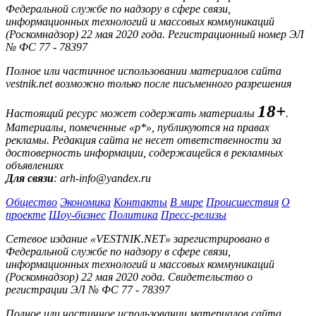
Федеральной службе по надзору в сфере связи,
информационных технологий и массовых коммуникаций
(Роскомнадзор) 22 мая 2020 года. Регистрационный номер ЭЛ
№ ФС 77 - 78397
Полное или частичное использовании материалов сайта
vestnik.net возможно только после письменного разрешения
18+
Настоящий ресурс может содержать материалы
.
Материалы, помеченные «р*», публикуются на правах
рекламы. Редакция сайта не несет ответственности за
достоверность информации, содержащейся в рекламных
объявлениях
Для связи
: arh-info@yandex.ru
Общество
Экономика
Контакты
В мире
Происшествия
О
проекте
Шоу-бизнес
Политика
Пресс-релизы
Сетевое издание «VESTNIK.NET» зарегистрировано в
Федеральной службе по надзору в сфере связи,
информационных технологий и массовых коммуникаций
(Роскомнадзор) 22 мая 2020 года. Свидетельство о
регистрации ЭЛ № ФС 77 - 78397
Полное или частичное использовании материалов сайта