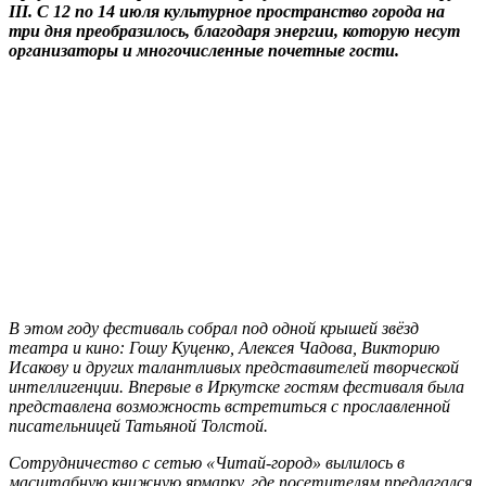
III. С 12 по 14 июля культурное пространство города на
три дня преобразилось, благодаря энергии, которую несут
организаторы и многочисленные почетные гости.
В этом году фестиваль собрал под одной крышей звёзд
театра и кино: Гошу Куценко, Алексея Чадова, Викторию
Исакову и других талантливых представителей творческой
интеллигенции. Впервые в Иркутске гостям фестиваля была
представлена возможность встретиться с прославленной
писательницей Татьяной Толстой.
Сотрудничество с сетью «Читай-город» вылилось в
масштабную книжную ярмарку, где посетителям предлагался