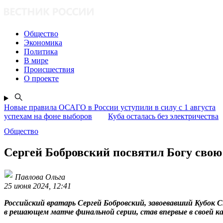
Общество
Экономика
Политика
В мире
Происшествия
О проекте
Новые правила ОСАГО в России уступили в силу с 1 августа
успехам на фоне выборов
Куба осталась без электричества
Общество
Сергей Бобровский посвятил Богу свою
Павлова Ольга
25 июня 2024, 12:41
Российский вратарь Сергей Бобровский, завоевавший Кубок С
в решающем матче финальной серии, став впервые в своей к