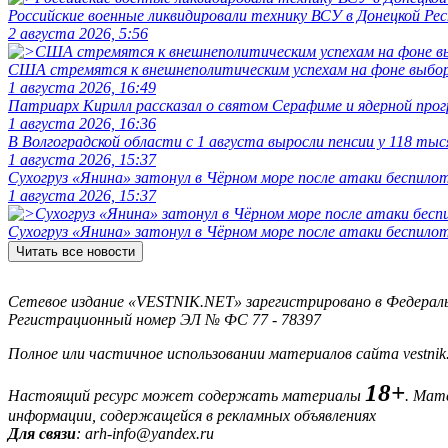
Российские военные ликвидировали технику ВСУ в Донецкой Рес
2 августа 2026, 5:56
США стремятся к внешнеполитическим успехам на фоне выбо
1 августа 2026, 16:49
Патриарх Кирилл рассказал о святом Серафиме и ядерной про
1 августа 2026, 16:36
В Волгоградской области с 1 августа выросли пенсии у 118 тыс
1 августа 2026, 15:37
Сухогруз «Янина» затонул в Чёрном море после атаки беспило
1 августа 2026, 15:37
Сухогруз «Янина» затонул в Чёрном море после атаки беспило
Читать все новости
Сетевое издание «VESTNIK.NET» зарегистрировано в Федерально
Регистрационный номер ЭЛ № ФС 77 - 78397
Полное или частичное использовании материалов сайта vestnik
18+
Настоящий ресурс может содержать материалы
. Мат
информации, содержащейся в рекламных объявлениях
Для связи
: arh-info@yandex.ru