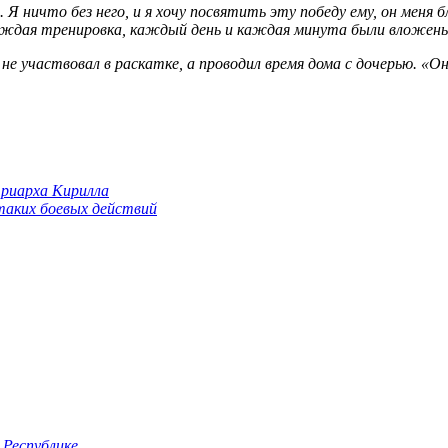
 ничто без него, и я хочу посвятить эту победу ему, он меня бл
. Каждая тренировка, каждый день и каждая минута были вложе
 участвовал в раскатке, а проводил время дома с дочерью. «Он
триарха Кирилла
 таких боевых действий