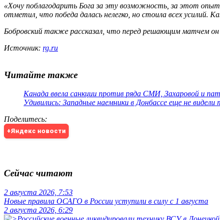
«Хочу поблагодарить Бога за эту возможность, за этот опыт. Я
отметил, что победа далась нелегко, но стоила всех усилий
Бобровский также рассказал, что перед решающим матчем он не
Источник:
rg.ru
Читайте также
Канада ввела санкции против ряда СМИ, Захаровой и па
Удивились: Западные наемники в Донбассе еще не видели
Поделитесь
:
+Яндекс новости
Сейчас читают
2 августа 2026, 7:53
Новые правила ОСАГО в России уступили в силу с 1 августа
2 августа 2026, 6:29