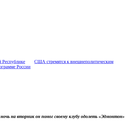
й Республике
США стремятся к внешнеполитическим
рограмме России
 ночь на вторник он помог своему клубу одолеть «Эдмонтон»