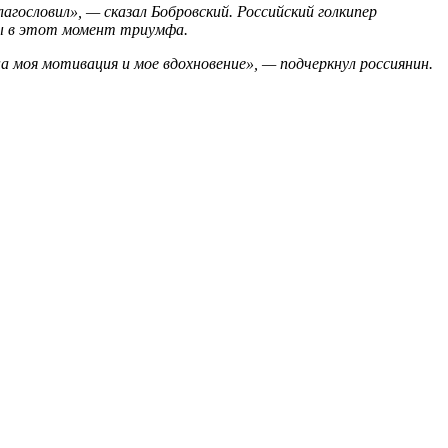
агословил», — сказал Бобровский. Российский голкипер
ны в этот момент триумфа.
а моя мотивация и мое вдохновение», — подчеркнул россиянин.