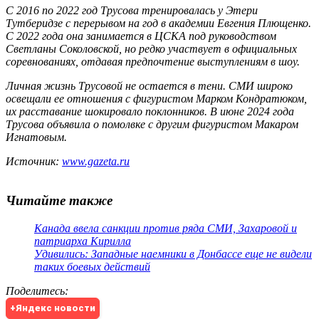
С 2016 по 2022 год Трусова тренировалась у Этери
Тутберидзе с перерывом на год в академии Евгения Плющенко.
С 2022 года она занимается в ЦСКА под руководством
Светланы Соколовской, но редко участвует в официальных
соревнованиях, отдавая предпочтение выступлениям в шоу.
Личная жизнь Трусовой не остается в тени. СМИ широко
освещали ее отношения с фигуристом Марком Кондратюком,
их расставание шокировало поклонников. В июне 2024 года
Трусова объявила о помолвке с другим фигуристом Макаром
Игнатовым.
Источник:
www.gazeta.ru
Читайте также
Канада ввела санкции против ряда СМИ, Захаровой и
патриарха Кирилла
Удивились: Западные наемники в Донбассе еще не видели
таких боевых действий
Поделитесь
:
+Яндекс новости