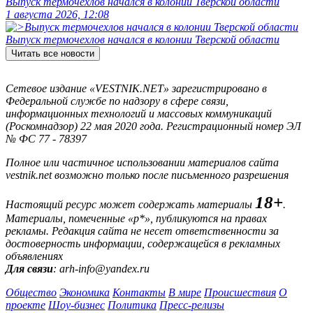
Выпуск термочехлов начался в колонии Тверской области
1 августа 2026, 12:08
Выпуск термочехлов начался в колонии Тверской области
Читать все новости
Сетевое издание «VESTNIK.NET» зарегистрировано в
Федеральной службе по надзору в сфере связи,
информационных технологий и массовых коммуникаций
(Роскомнадзор) 22 мая 2020 года. Регистрационный номер ЭЛ
№ ФС 77 - 78397
Полное или частичное использовании материалов сайта
vestnik.net возможно только после письменного разрешения
18+
Настоящий ресурс может содержать материалы
.
Материалы, помеченные «р*», публикуются на правах
рекламы. Редакция сайта не несет ответственности за
достоверность информации, содержащейся в рекламных
объявлениях
Для связи
: arh-info@yandex.ru
Общество
Экономика
Контакты
В мире
Происшествия
О
проекте
Шоу-бизнес
Политика
Пресс-релизы