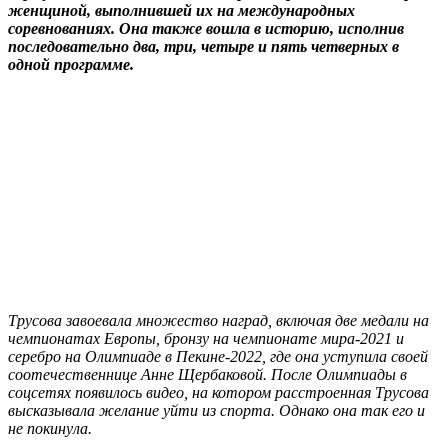
женщиной, выполнившей их на международных
соревнованиях. Она также вошла в историю, исполнив
последовательно два, три, четыре и пять четверных в
одной программе.
Трусова завоевала множество наград, включая две медали на
чемпионатах Европы, бронзу на чемпионате мира-2021 и
серебро на Олимпиаде в Пекине-2022, где она уступила своей
соотечественнице Анне Щербаковой. После Олимпиады в
соцсетях появилось видео, на котором расстроенная Трусова
высказывала желание уйти из спорта. Однако она так его и
не покинула.