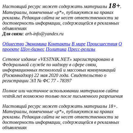
18+
Настоящий ресурс может содержать материалы
.
Материалы, помеченные «р*», публикуются на правах
рекламы. Редакция сайта не несет ответственности за
достоверность информации, содержащейся в рекламных
объявлениях
Для связи
: arh-info@yandex.ru
Общество
Экономика
Контакты
В мире
Происшествия
О
проекте
Шоу-бизнес
Политика
Пресс-релизы
Сетевое издание «VESTNIK.NET» зарегистрировано в
Федеральной службе по надзору в сфере связи,
информационных технологий и массовых коммуникаций
(Роскомнадзор) 22 мая 2020 года. Свидетельство о
регистрации ЭЛ № ФС 77 - 78397
Полное или частичное использовании материалов сайта
vestnik.net возможно только после письменного разрешения
Настоящий ресурс может содержать материалы 18+.
Материалы, помеченные «р*», публикуются на правах
рекламы. Редакция сайта не несет ответственности за
достоверность информации, содержащейся в рекламных
объявлениях