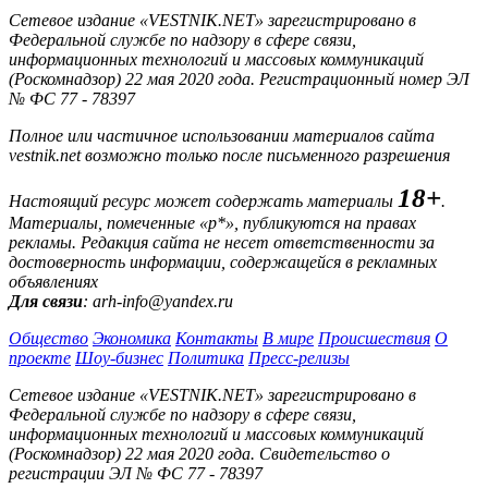
Сетевое издание «VESTNIK.NET» зарегистрировано в
Федеральной службе по надзору в сфере связи,
информационных технологий и массовых коммуникаций
(Роскомнадзор) 22 мая 2020 года. Регистрационный номер ЭЛ
№ ФС 77 - 78397
Полное или частичное использовании материалов сайта
vestnik.net возможно только после письменного разрешения
18+
Настоящий ресурс может содержать материалы
.
Материалы, помеченные «р*», публикуются на правах
рекламы. Редакция сайта не несет ответственности за
достоверность информации, содержащейся в рекламных
объявлениях
Для связи
: arh-info@yandex.ru
Общество
Экономика
Контакты
В мире
Происшествия
О
проекте
Шоу-бизнес
Политика
Пресс-релизы
Сетевое издание «VESTNIK.NET» зарегистрировано в
Федеральной службе по надзору в сфере связи,
информационных технологий и массовых коммуникаций
(Роскомнадзор) 22 мая 2020 года. Свидетельство о
регистрации ЭЛ № ФС 77 - 78397