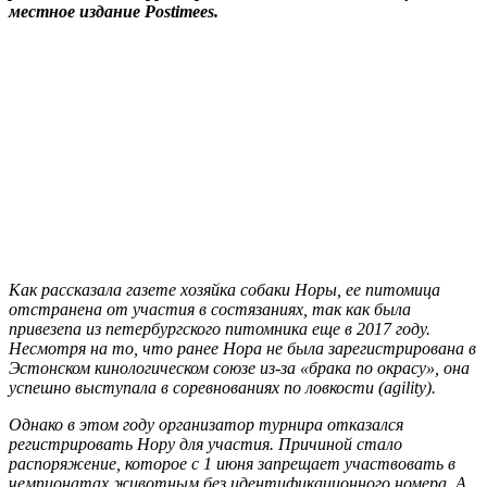
местное издание Postimees.
Как рассказала газете хозяйка собаки Норы, ее питомица
отстранена от участия в состязаниях, так как была
привезena из петербургского питомника еще в 2017 году.
Несмотря на то, что ранее Нора не была зарегистрирована в
Эстонском кинологическом союзе из-за «брака по окрасу», она
успешно выступала в соревнованиях по ловкости (agility).
Однако в этом году организатор турнира отказался
регистрировать Нору для участия. Причиной стало
распоряжение, которое с 1 июня запрещает участвовать в
чемпионатах животным без идентификационного номера. А