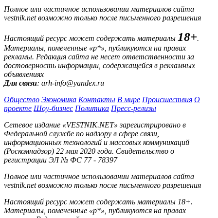
Полное или частичное использовании материалов сайта
vestnik.net возможно только после письменного разрешения
18+
Настоящий ресурс может содержать материалы
.
Материалы, помеченные «р*», публикуются на правах
рекламы. Редакция сайта не несет ответственности за
достоверность информации, содержащейся в рекламных
объявлениях
Для связи
: arh-info@yandex.ru
Общество
Экономика
Контакты
В мире
Происшествия
О
проекте
Шоу-бизнес
Политика
Пресс-релизы
Сетевое издание «VESTNIK.NET» зарегистрировано в
Федеральной службе по надзору в сфере связи,
информационных технологий и массовых коммуникаций
(Роскомнадзор) 22 мая 2020 года. Свидетельство о
регистрации ЭЛ № ФС 77 - 78397
Полное или частичное использовании материалов сайта
vestnik.net возможно только после письменного разрешения
Настоящий ресурс может содержать материалы 18+.
Материалы, помеченные «р*», публикуются на правах