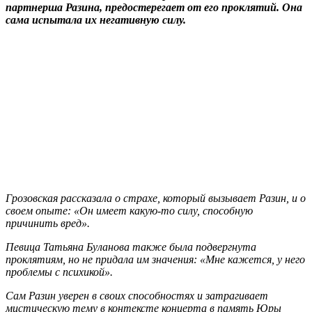
партнерша Разина, предостерегает от его проклятий. Она
сама испытала их негативную силу.
Грозовская рассказала о страхе, который вызывает Разин, и о
своем опыте: «Он имеет какую-то силу, способную
причинить вред».
Певица Татьяна Буланова также была подвергнута
проклятиям, но не придала им значения: «Мне кажется, у него
проблемы с психикой».
Сам Разин уверен в своих способностях и затрагивает
мистическую тему в контексте концерта в память Юры