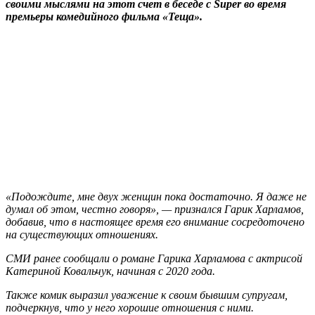
своими мыслями на этот счет в беседе с Super во время
премьеры комедийного фильма «Теща».
«Подождите, мне двух женщин пока достаточно. Я даже не
думал об этом, честно говоря», — признался Гарик Харламов,
добавив, что в настоящее время его внимание сосредоточено
на существующих отношениях.
СМИ ранее сообщали о романе Гарика Харламова с актрисой
Катериной Ковальчук, начиная с 2020 года.
Также комик выразил уважение к своим бывшим супругам,
подчеркнув, что у него хорошие отношения с ними.