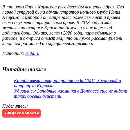
В прошлом Гарик Харламов уже дважды вступал в брак. Его
первой супругой была администратор ночного клуба Юлия
Лещенко, с которой он встречался более семи лет и провел
около двух лет в официальном браке. В 2013 году комик
женился на актрисе Кристине Асмус, и у них через год
родилась дочь. Однако, летом 2020 года, пара объявила о
разводе, и актриса отметила, что они уже рассматривали
этот вопрос за год до официального развода.
Источник:
lenta.ru
Читайте также
Канада ввела санкции против ряда СМИ, Захаровой и
патриарха Кирилла
Удивились: Западные наемники в Донбассе еще не видели
таких боевых действий
Поделитесь
:
+Яндекс новости