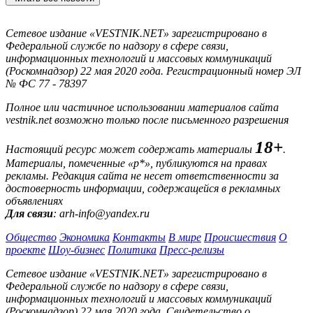
Сетевое издание «VESTNIK.NET» зарегистрировано в
Федеральной службе по надзору в сфере связи,
информационных технологий и массовых коммуникаций
(Роскомнадзор) 22 мая 2020 года. Регистрационный номер ЭЛ
№ ФС 77 - 78397
Полное или частичное использовании материалов сайта
vestnik.net возможно только после письменного разрешения
18+
Настоящий ресурс может содержать материалы
.
Материалы, помеченные «р*», публикуются на правах
рекламы. Редакция сайта не несет ответственности за
достоверность информации, содержащейся в рекламных
объявлениях
Для связи
: arh-info@yandex.ru
Общество
Экономика
Контакты
В мире
Происшествия
О
проекте
Шоу-бизнес
Политика
Пресс-релизы
Сетевое издание «VESTNIK.NET» зарегистрировано в
Федеральной службе по надзору в сфере связи,
информационных технологий и массовых коммуникаций
(Роскомнадзор) 22 мая 2020 года. Свидетельство о