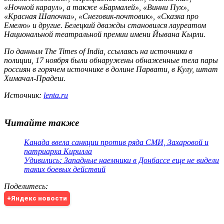
«Ночной караул», а также «Бармалей», «Винни Пух»,
«Красная Шапочка», «Снеговик-почтовик», «Сказка про
Емелю» и другие. Белецкий дважды становился лауреатом
Национальной театральной премии имени Йывана Кырли.
По данным The Times of India, ссылаясь на источники в
полиции, 17 ноября были обнаружены обнаженные тела пары
россиян в горячем источнике в долине Парвати, в Кулу, штат
Химачал-Прадеш.
Источник:
lenta.ru
Читайте также
Канада ввела санкции против ряда СМИ, Захаровой и
патриарха Кирилла
Удивились: Западные наемники в Донбассе еще не видели
таких боевых действий
Поделитесь
:
+Яндекс новости