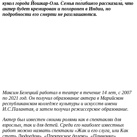
кукол города Йошкар-Ола. Семья погибшего рассказала, что
актер будет кремирован и похоронен в Индии, но
подробности его смерти не разглашаются.
Максим Белецкий работал в театре в течение 14 лет, с 2007
по 2021 год. Он получил образование актера в Марийском
республиканском колледже культуры и искусств имени
И.С.Палантая, а затем получил режиссерское образование.
Актер был известен своими ролями как в спектаклях для
взрослых, так и для детей. Среди его наиболее известных
работ можно назвать спектакли «Жак и его слуга, или Как
стать Людоедом», «Прекрасное далеко», «Панночка»,