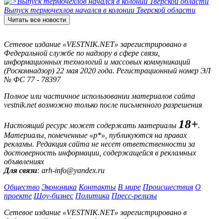
Выпуск термочехлов начался в колонии Тверской области
Читать все новости
Сетевое издание «VESTNIK.NET» зарегистрировано в
Федеральной службе по надзору в сфере связи,
информационных технологий и массовых коммуникаций
(Роскомнадзор) 22 мая 2020 года. Регистрационный номер ЭЛ
№ ФС 77 - 78397
Полное или частичное использовании материалов сайта
vestnik.net возможно только после письменного разрешения
18+
Настоящий ресурс может содержать материалы
.
Материалы, помеченные «р*», публикуются на правах
рекламы. Редакция сайта не несет ответственности за
достоверность информации, содержащейся в рекламных
объявлениях
Для связи
: arh-info@yandex.ru
Общество
Экономика
Контакты
В мире
Происшествия
О
проекте
Шоу-бизнес
Политика
Пресс-релизы
Сетевое издание «VESTNIK.NET» зарегистрировано в