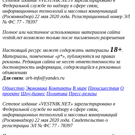
Сетевое издание «VESTNIK.NET» зарегистрировано в
Федеральной службе по надзору в сфере связи,
информационных технологий и массовых коммуникаций
(Роскомнадзор) 22 мая 2020 года. Регистрационный номер ЭЛ
№ ФС 77 - 78397
Полное или частичное использовании материалов сайта
vestnik.net возможно только после письменного разрешения
18+
Настоящий ресурс может содержать материалы
.
Материалы, помеченные «р*», публикуются на правах
рекламы. Редакция сайта не несет ответственности за
достоверность информации, содержащейся в рекламных
объявлениях
Для связи
: arh-info@yandex.ru
Общество
Экономика
Контакты
В мире
Происшествия
О
проекте
Шоу-бизнес
Политика
Пресс-релизы
Сетевое издание «VESTNIK.NET» зарегистрировано в
Федеральной службе по надзору в сфере связи,
информационных технологий и массовых коммуникаций
(Роскомнадзор) 22 мая 2020 года. Свидетельство о
регистрации ЭЛ № ФС 77 - 78397