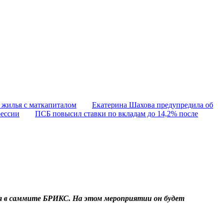
 жилья с маткапиталом
Екатерина Шахова предупредила об
рессии
ПСБ повысил ставки по вкладам до 14,2% после
ия в саммите БРИКС. На этом мероприятии он будет