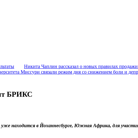
ультаты
Никита Чаплин рассказал о новых правилах продажи
ерситета Миссури связали режим дня со снижением боли и деп
мит БРИКС
в уже находится в Йоханнесбурге, Южная Африка, для участ