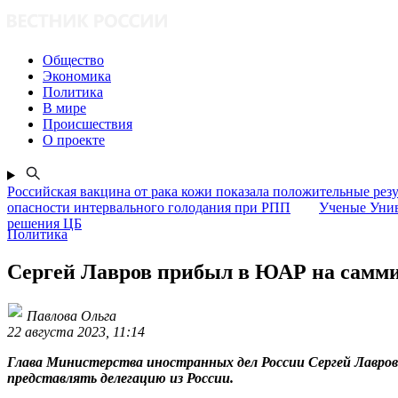
Общество
Экономика
Политика
В мире
Происшествия
О проекте
Российская вакцина от рака кожи показала положительные рез
опасности интервального голодания при РПП
Ученые Унив
решения ЦБ
Политика
Сергей Лавров прибыл в ЮАР на сам
Павлова Ольга
22 августа 2023, 11:14
Глава Министерства иностранных дел России Сергей Лавро
представлять делегацию из России.