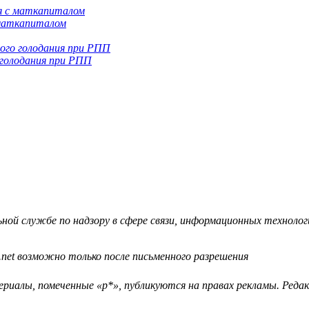
 маткапиталом
 голодания при РПП
й службе по надзору в сфере связи, информационных технологий
.net возможно только после письменного разрешения
ериалы, помеченные «р*», публикуются на правах рекламы. Ред