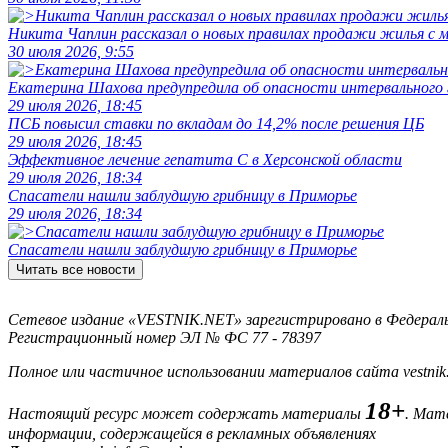
Никита Чаплин рассказал о новых правилах продажи жилья с
30 июля 2026, 9:55
Екатерина Шахова предупредила об опасности интервального
29 июля 2026, 18:45
ПСБ повысил ставки по вкладам до 14,2% после решения ЦБ
29 июля 2026, 18:45
Эффективное лечение гепатита C в Херсонской области
29 июля 2026, 18:34
Спасатели нашли заблудшую грибницу в Приморье
29 июля 2026, 18:34
Спасатели нашли заблудшую грибницу в Приморье
Читать все новости
Сетевое издание «VESTNIK.NET» зарегистрировано в Федерально
Регистрационный номер ЭЛ № ФС 77 - 78397
Полное или частичное использовании материалов сайта vestnik
18+
Настоящий ресурс может содержать материалы
. Мат
информации, содержащейся в рекламных объявлениях