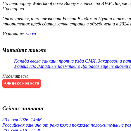
По аэропорту Waterkloof базы Вооруженных сил ЮАР Лавров пр
Преторию.
Отмечается, что президент России Владимир Путин также при
приоритетах председательства страны в объединении в 2024
Источник:
ria.ru
Читайте также
Канада ввела санкции против ряда СМИ, Захаровой и па
Удивились: Западные наемники в Донбассе еще не видели
Поделитесь
:
+Яндекс новости
Сейчас читают
30 июля 2026, 14:46
Российская вакцина от рака кожи показала положительные р
30 июля 2026, 11:36