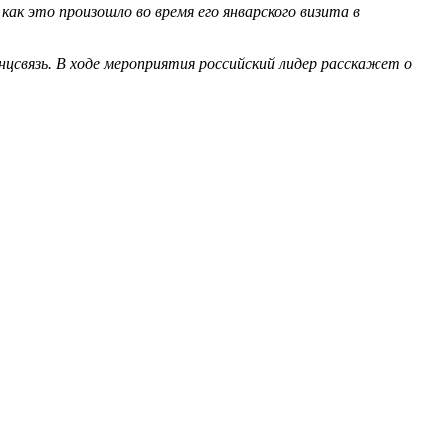
ак это произошло во время его январского визита в
связь. В ходе мероприятия российский лидер расскажет о