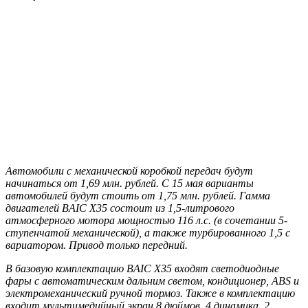
Автомобили с механической коробкой передач будут
начинаться от 1,69 млн. рублей. С 15 мая варианты
автомобилей будут стоить от 1,75 млн. рублей. Гамма
двигателей BAIC X35 состоит из 1,5-литрового
атмосферного мотора мощностью 116 л.с. (в сочетании 5-
ступенчатой механической), а также турбированного 1,5 с
вариатором. Привод только передний.
В базовую комплектацию BAIC X35 входят светодиодные
фары с автоматическим дальним светом, кондиционер, ABS и
электромеханический ручной тормоз. Также в комплектацию
входит мультимедийный экран 8 дюймов, 4 динамика, 2