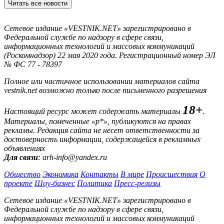
Читать все новости
Сетевое издание «VESTNIK.NET» зарегистрировано в
Федеральной службе по надзору в сфере связи,
информационных технологий и массовых коммуникаций
(Роскомнадзор) 22 мая 2020 года. Регистрационный номер ЭЛ
№ ФС 77 - 78397
Полное или частичное использовании материалов сайта
vestnik.net возможно только после письменного разрешения
18+
Настоящий ресурс может содержать материалы
.
Материалы, помеченные «р*», публикуются на правах
рекламы. Редакция сайта не несет ответственности за
достоверность информации, содержащейся в рекламных
объявлениях
Для связи
: arh-info@yandex.ru
Общество
Экономика
Контакты
В мире
Происшествия
О
проекте
Шоу-бизнес
Политика
Пресс-релизы
Сетевое издание «VESTNIK.NET» зарегистрировано в
Федеральной службе по надзору в сфере связи,
информационных технологий и массовых коммуникаций