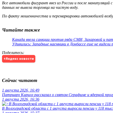
Все автомобили фигурант ввез из России и после манипуляций 
данных не вывела торговца на чистую воду.
По факту мошенничества и перемаркировки автомобилей возбу
Читайте также
Канада ввела санкции против ряда СМИ, Захаровой и па
Удивились: Западные наемники в Донбассе еще не видели
Поделитесь
:
+Яндекс новости
Сейчас читают
1 августа 2026, 16:49
Патриарх Кирилл рассказал о святом Серафиме и ядерной про
1 августа 2026, 16:36
В Волгоградской области с 1 августа выросли пенсии у 118 тыс
1 августа 2026, 15:37