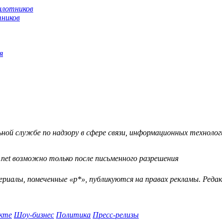
тников
я
й службе по надзору в сфере связи, информационных технологий
.net возможно только после письменного разрешения
ериалы, помеченные «р*», публикуются на правах рекламы. Ред
кте
Шоу-бизнес
Политика
Пресс-релизы