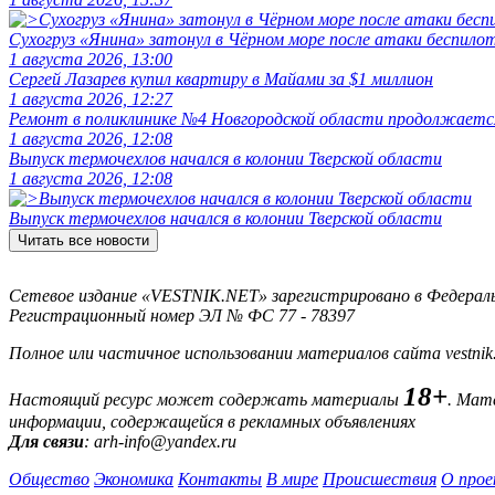
Сухогруз «Янина» затонул в Чёрном море после атаки беспило
1 августа 2026, 13:00
Сергей Лазарев купил квартиру в Майами за $1 миллион
1 августа 2026, 12:27
Ремонт в поликлинике №4 Новгородской области продолжаетс
1 августа 2026, 12:08
Выпуск термочехлов начался в колонии Тверской области
1 августа 2026, 12:08
Выпуск термочехлов начался в колонии Тверской области
Читать все новости
Сетевое издание «VESTNIK.NET» зарегистрировано в Федерально
Регистрационный номер ЭЛ № ФС 77 - 78397
Полное или частичное использовании материалов сайта vestnik
18+
Настоящий ресурс может содержать материалы
. Мат
информации, содержащейся в рекламных объявлениях
Для связи
: arh-info@yandex.ru
Общество
Экономика
Контакты
В мире
Происшествия
О прое