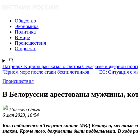
Общество
Экономика
Политика
В мире
Происшествия
О проекте
Патриарх Кирилл рассказал о святом Серафиме и ядерной про
Чёрном море после атаки беспилотников
ЕС: Ситуация с м
Происшествия
В Белоруссии арестованы мужчины, ко
Павлова Ольга
6 мая 2023, 18:54
Как сообщается в Telegram-канале МВД Беларуси, местные
знаком. Кроме того, документы были поддельными. В ходе ра