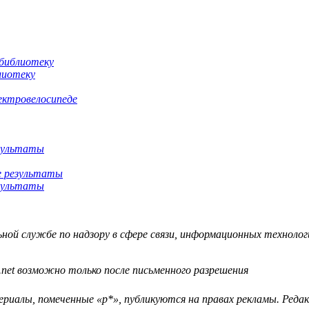
лиотеку
ектровелосипеде
езультаты
езультаты
й службе по надзору в сфере связи, информационных технологий
.net возможно только после письменного разрешения
ериалы, помеченные «р*», публикуются на правах рекламы. Ред