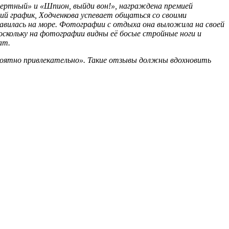
смертный» и «Шпион, выйди вон!», награждена премией
ий график, Ходченкова успевает общаться со своими
равилась на море. Фотографии с отдыха она выложила на своей
оскольку на фотографии видны её босые стройные ноги и
ат.
ероятно привлекательно». Такие отзывы должны вдохновить