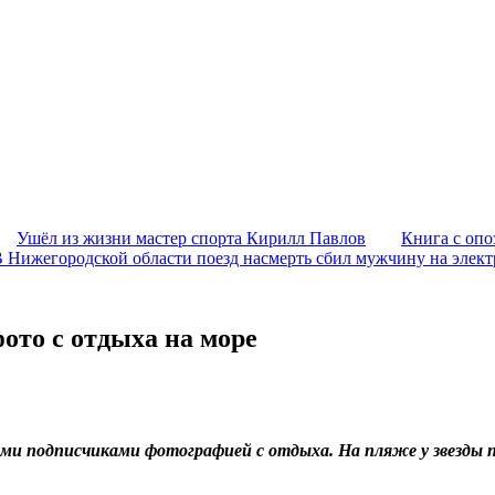
Ушёл из жизни мастер спорта Кирилл Павлов
Книга с опо
 Нижегородской области поезд насмерть сбил мужчину на элек
ото с отдыха на море
ими подписчиками фотографией с отдыха. На пляже у звезды 