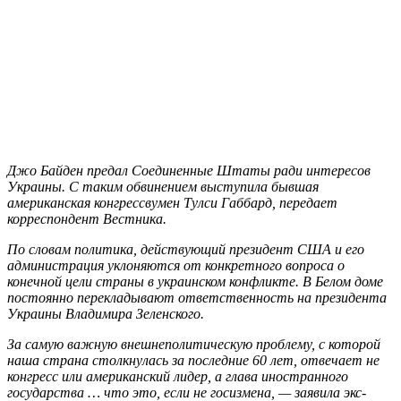
Джо Байден предал Соединенные Штаты ради интересов
Украины. С таким обвинением выступила бывшая
американская конгрессвумен Тулси Габбард, передает
корреспондент Вестника.
По словам политика, действующий президент США и его
администрация уклоняются от конкретного вопроса о
конечной цели страны в украинском конфликте. В Белом доме
постоянно перекладывают ответственность на президента
Украины Владимира Зеленского.
За самую важную внешнеполитическую проблему, с которой
наша страна столкнулась за последние 60 лет, отвечает не
конгресс или американский лидер, а глава иностранного
государства … что это, если не госизмена
, — заявила экс-