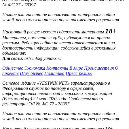
№ ФС 77 - 78397
Полное или частичное использовании материалов сайта
vestnik.net возможно только после письменного разрешения
18+
Настоящий ресурс может содержать материалы
.
Материалы, помеченные «р*», публикуются на правах
рекламы. Редакция сайта не несет ответственности за
достоверность информации, содержащейся в рекламных
объявлениях
Для связи
: arh-info@yandex.ru
Общество
Экономика
Контакты
В мире
Происшествия
О
проекте
Шоу-бизнес
Политика
Пресс-релизы
Сетевое издание «VESTNIK.NET» зарегистрировано в
Федеральной службе по надзору в сфере связи,
информационных технологий и массовых коммуникаций
(Роскомнадзор) 22 мая 2020 года. Свидетельство о
регистрации ЭЛ № ФС 77 - 78397
Полное или частичное использовании материалов сайта
vestnik.net возможно только после письменного разрешения
Настоящий ресурс может содержать материалы 18+.