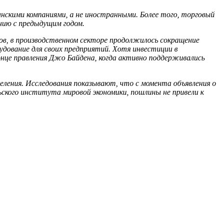
нскими компаниями, а не иностранными. Более того, торговый
ению с предыдущим годом.
в, в производственном секторе продолжилось сокращение
удование для своих предприятий. Хотя инвестиции в
онце правления Джо Байдена, когда активно поддерживались
ления. Исследования показывают, что с момента объявления о
ского института мировой экономики, пошлины не привели к