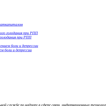
 маткапиталом
 голодания при РПП
м боли и депрессии
й службе по надзору в сфере связи, информационных технологий