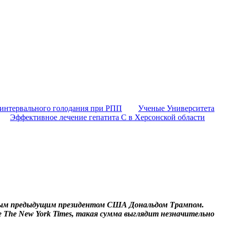
 интервального голодания при РПП
Ученые Университета
Эффективное лечение гепатита C в Херсонской области
енным предыдущим президентом США Дональдом Трампом.
е The New York Times, такая сумма выглядит незначительно