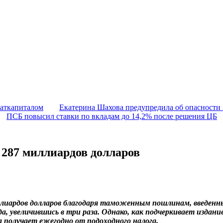
маткапиталом
Екатерина Шахова предупредила об опасности
ПСБ повысил ставки по вкладам до 14,2% после решения ЦБ
87 миллиардов долларов
миллиардов долларов благодаря таможенным пошлинам, введ
, увеличившись в три раза. Однако, как подчеркивает издани
а получает ежегодно от подоходного налога.