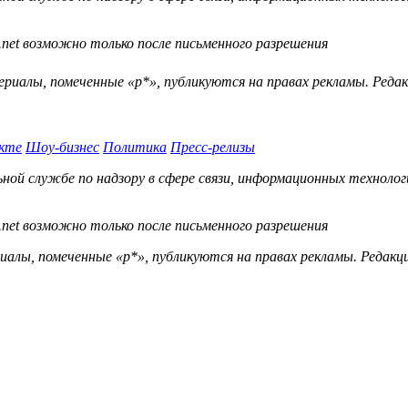
.net возможно только после письменного разрешения
ериалы, помеченные «р*», публикуются на правах рекламы. Ред
кте
Шоу-бизнес
Политика
Пресс-релизы
й службе по надзору в сфере связи, информационных технологий
.net возможно только после письменного разрешения
ы, помеченные «р*», публикуются на правах рекламы. Редакц