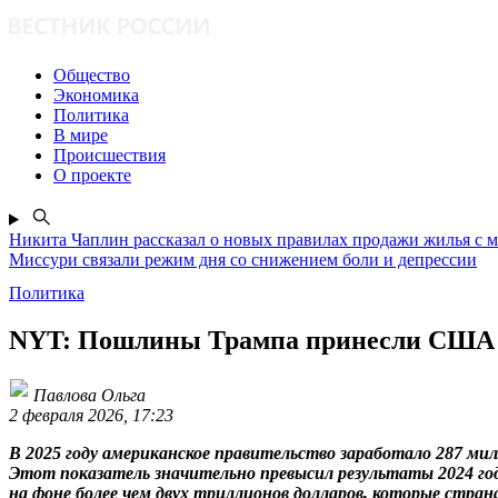
Общество
Экономика
Политика
В мире
Происшествия
О проекте
Никита Чаплин рассказал о новых правилах продажи жилья с 
Миссури связали режим дня со снижением боли и депрессии
Политика
NYT: Пошлины Трампа принесли США 2
Павлова Ольга
2 февраля 2026, 17:23
В 2025 году американское правительство заработало 287 
Этот показатель значительно превысил результаты 2024 года
на фоне более чем двух триллионов долларов, которые стран