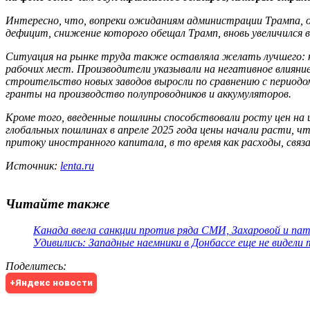
Интересно, что, вопреки ожиданиям администрации Трампа, о
дефицит, снижение которого обещал Трамп, вновь увеличился в
Ситуация на рынке труда также оставляла желать лучшего: н
рабочих мест. Производители указывали на негативное влияние
строительство новых заводов выросли по сравнению с периодом
гранты на производство полупроводников и аккумуляторов.
Кроме того, введенные пошлины способствовали росту цен на
глобальных пошлинах в апреле 2025 года цены начали расти, 
притоку иностранного капитала, в то время как расходы, связа
Источник:
lenta.ru
Читайте также
Канада ввела санкции против ряда СМИ, Захаровой и па
Удивились: Западные наемники в Донбассе еще не видели
Поделитесь
:
+Яндекс новости