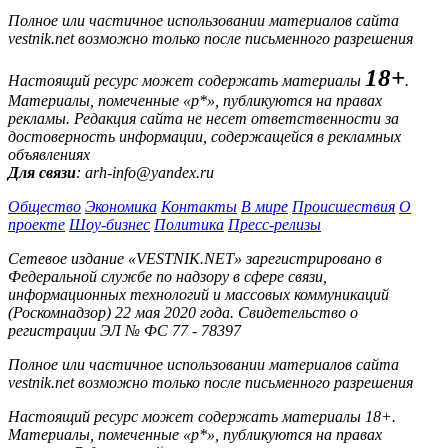
Полное или частичное использовании материалов сайта
vestnik.net возможно только после письменного разрешения
18+
Настоящий ресурс может содержать материалы
.
Материалы, помеченные «р*», публикуются на правах
рекламы. Редакция сайта не несет ответственности за
достоверность информации, содержащейся в рекламных
объявлениях
Для связи
: arh-info@yandex.ru
Общество
Экономика
Контакты
В мире
Происшествия
О
проекте
Шоу-бизнес
Политика
Пресс-релизы
Сетевое издание «VESTNIK.NET» зарегистрировано в
Федеральной службе по надзору в сфере связи,
информационных технологий и массовых коммуникаций
(Роскомнадзор) 22 мая 2020 года. Свидетельство о
регистрации ЭЛ № ФС 77 - 78397
Полное или частичное использовании материалов сайта
vestnik.net возможно только после письменного разрешения
Настоящий ресурс может содержать материалы 18+.
Материалы, помеченные «р*», публикуются на правах