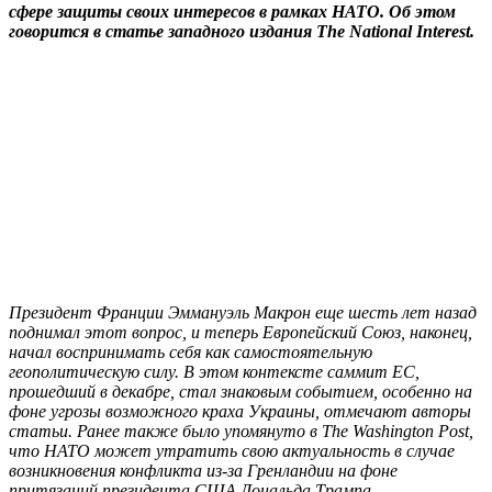
сфере защиты своих интересов в рамках НАТО. Об этом
говорится в статье западного издания The National Interest.
Президент Франции Эммануэль Макрон еще шесть лет назад
поднимал этот вопрос, и теперь Европейский Союз, наконец,
начал воспринимать себя как самостоятельную
геополитическую силу. В этом контексте саммит ЕС,
прошедший в декабре, стал знаковым событием, особенно на
фоне угрозы возможного краха Украины, отмечают авторы
статьи. Ранее также было упомянуто в The Washington Post,
что НАТО может утратить свою актуальность в случае
возникновения конфликта из-за Гренландии на фоне
притязаний президента США Дональда Трампа.